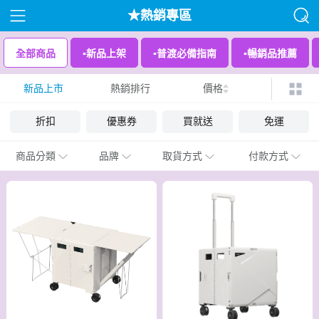
★熱銷專區
全部商品
▪︎新品上架
▪︎普渡必備指南
▪︎暢銷品推薦
新品上市
熱銷排行
價格
折扣
優惠券
買就送
免運
商品分類
品牌
取貨方式
付款方式