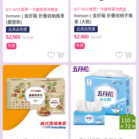
8/7~8/31使用一卡通單筆消費金額
8/7~8/31使用一卡通單筆消費金額
滿1999元,於一卡通APP可獲得300
滿1999元,於一卡通APP可獲得300
bonson | 金好箱 折疊收納手推
bonson | 金好箱 折疊收納推車
元儲值金回饋
元儲值金回饋
車 (大款)
(露營款)
此商品免運
此商品免運
$2,080
$2,580
$2,580
$2,880
免運
免運