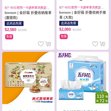
8/7~8/31使用一卡通單筆消費金額
8/7~8/31使用一卡通單筆消費金額
滿1999元,於一卡通APP可獲得300
滿1999元,於一卡通APP可獲得300
bonson | 金好箱 折疊收納手推
bonson | 金好箱 折疊收納推車
元儲值金回饋
元儲值金回饋
車 (大款)
(露營款)
此商品免運
此商品免運
$2,080
$2,580
$2,580
$2,880
免運
免運