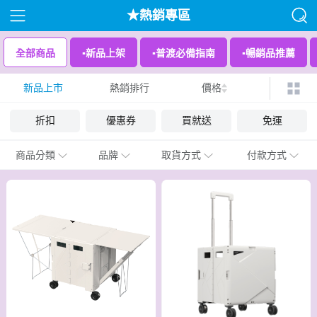
★熱銷專區
全部商品
▪︎新品上架
▪︎普渡必備指南
▪︎暢銷品推薦
新品上市
熱銷排行
價格
折扣
優惠券
買就送
免運
商品分類
品牌
取貨方式
付款方式