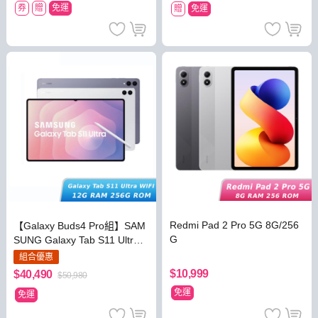
券
贈
免運
贈
免運
Redmi Pad 2 Pro 5G 8G/256
【Galaxy Buds4 Pro組】SAM
G
SUNG Galaxy Tab S11 Ultra
Wi-Fi 12G/256G (X930)
組合優惠
$10,999
$40,490
$50,980
免運
免運