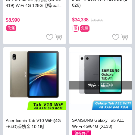
026)
419) WiFi 4G 128G【贈realm
e Note 80】
$34,338
$8,990
$35,400
免運
贈
免運
售完，補貨中
SAMSUNG Galaxy Tab A11
Acer Iconia Tab V10 WiFi(4G
Wi-Fi 4G/64G (X133)
+64G)香檳金 10.1吋
領券再折