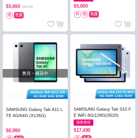
$5,690
$5,690
$6,490
券
贈
免運
贈
免運
售完，補貨中
SAMSUNG Galaxy Tab S10 F
SAMSUNG Galaxy Tab A11 L
E WiFi 8G/128G(X520)
TE 4G/64G (X135G)
領券再折
$17,490
$6,990