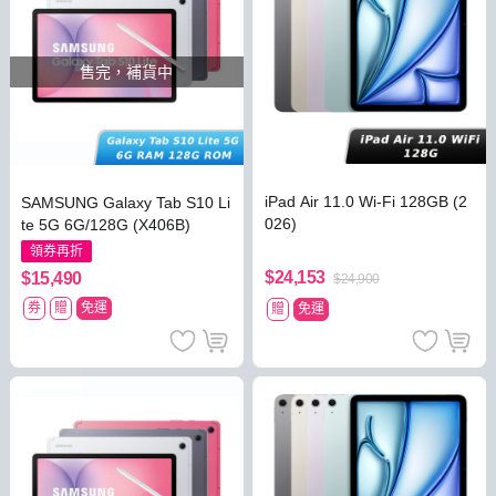
售完，補貨中
iPad Air 11.0 Wi-Fi 128GB (2
SAMSUNG Galaxy Tab S10 Li
026)
te 5G 6G/128G (X406B)
領券再折
$24,153
$15,490
$24,900
券
贈
免運
贈
免運