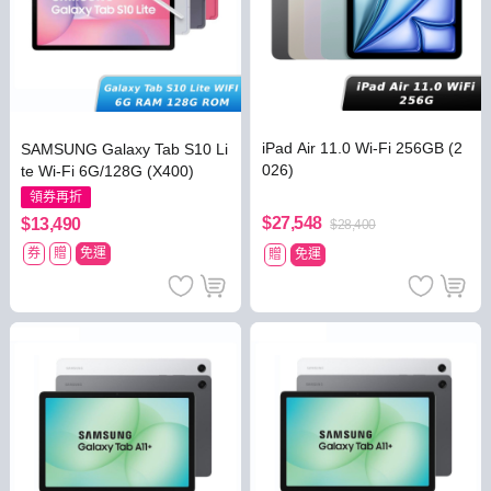
iPad Air 11.0 Wi-Fi 256GB (2
SAMSUNG Galaxy Tab S10 Li
026)
te Wi-Fi 6G/128G (X400)
領券再折
$27,548
$13,490
$28,400
券
贈
免運
贈
免運