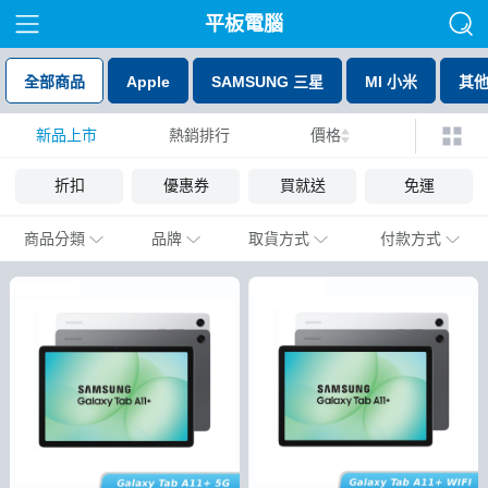
平板電腦
全部商品
Apple
SAMSUNG 三星
MI 小米
其
新品上市
熱銷排行
價格
折扣
優惠券
買就送
免運
商品分類
品牌
取貨方式
付款方式