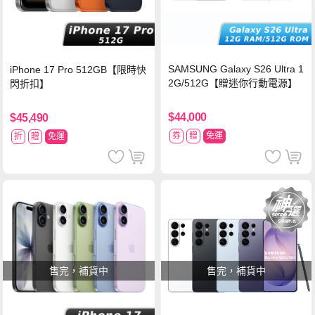
SAMSUNG Galaxy S26 Ultra 1
iPhone 17 Pro 512GB【限時快
2G/512G【贈迷你行動電源】
閃折扣】
$44,000
$45,490
券
贈
免運
折
贈
免運
售完，補貨中
售完，補貨中