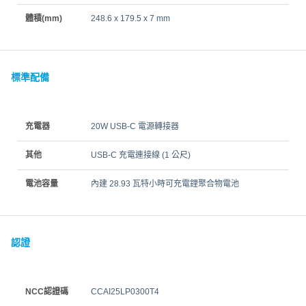
體積(mm)
248.6 x 179.5 x 7 mm
標準配備
充電器
20W USB-C 電源轉接器
其他
USB-C 充電連接線 (1 公尺)
電池容量
內建 28.93 瓦特小時可充電鋰聚合物電池
認證
NCC認證碼
CCAI25LP0300T4