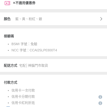
※不適用優惠券
顏色
藍、黃、粉紅、銀
檢驗碼
BSMI 字號：
免驗
NCC 字號：
CCAI25LP0300T4
配送方式
宅配│神腦門市取貨
付款方式
信用卡一次付款
信用卡分期付款
信用卡紅利折抵