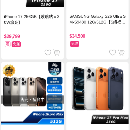
SAMSUNG Galaxy S26 Ultra S
iPhone 17 256GB【玻璃貼 x 3
M-S9480 12G/512G【S級福利
0W旅充】
品 6個月保固】
$34,500
$29,799
免運
贈
免運
售完，補貨中