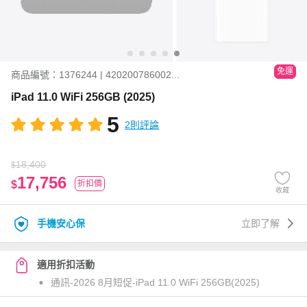
免運
商品編號：1376244 | 420200786002...
iPad 11.0 WiFi 256GB (2025)
5
2則評論
18,400
$
17,756
$
折扣價
收藏
手機安心保
立即了解
適用折扣活動
通訊-2026 8月短促-iPad 11.0 WiFi 256GB(2025)