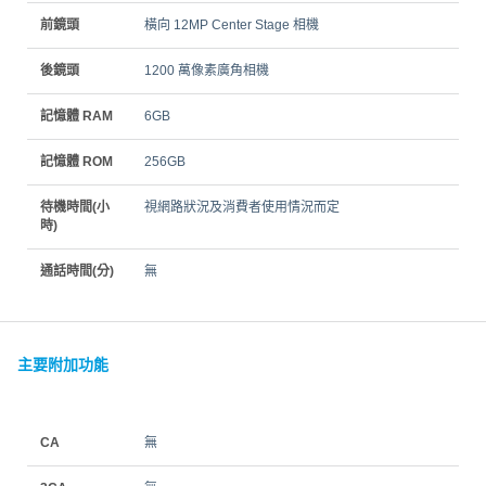
前鏡頭
橫向 12MP Center Stage 相機
後鏡頭
1200 萬像素廣角相機
記憶體 RAM
6GB
記憶體 ROM
256GB
待機時間(小
視網路狀況及消費者使用情況而定
時)
通話時間(分)
無
主要附加功能
CA
無