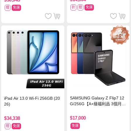
折
贈
免運
贈
免運
SAMSUNG Galaxy Z Flip7 12
iPad Air 13.0 Wi-Fi 256GB (20
G/256G【A+級福利品 3個月保
26)
固】
$17,000
$34,338
免運
贈
免運