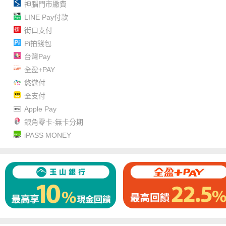
神腦門市繳費
LINE Pay付款
街口支付
Pi拍錢包
台灣Pay
全盈+PAY
悠遊付
全支付
Apple Pay
銀角零卡-無卡分期
iPASS MONEY