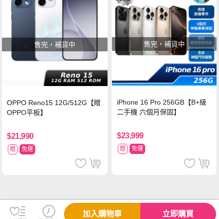
售完，補貨中
售完，補貨中
iPhone 16 Pro 256GB【B+級
OPPO Reno15 12G/512G【贈
二手機 六個月保固】
OPPO平板】
$23,999
$21,990
贈
免運
贈
免運
加入購物車
立即購買