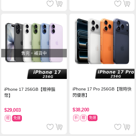
售完，補貨中
iPhone 17 Pro 256GB【限時快
iPhone 17 256GB【贈神腦
閃優惠】
幣】
$38,200
$29,003
折
贈
免運
贈
免運