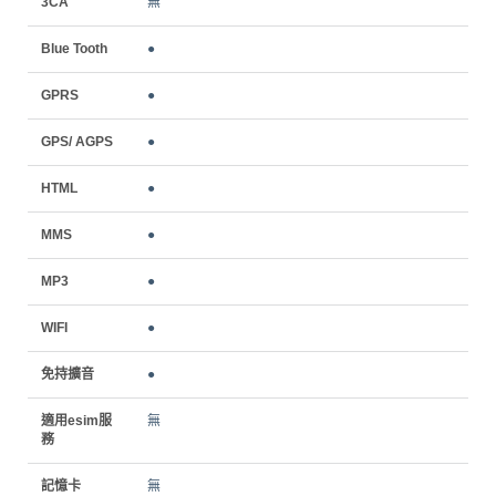
3CA
無
Blue Tooth
●
GPRS
●
GPS/ AGPS
●
HTML
●
MMS
●
MP3
●
WIFI
●
免持擴音
●
適用esim服
無
務
記憶卡
無