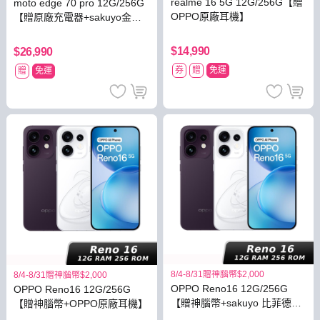
realme 16 5G 12G/256G【贈
moto edge 70 pro 12G/256G
OPPO原廠耳機】
【贈原廠充電器+sakuyo金盞
花萃取軟膠囊】
$14,990
$26,990
券
贈
免運
贈
免運
8/4-8/31贈神腦幣$2,000
8/4-8/31贈神腦幣$2,000
OPPO Reno16 12G/256G
OPPO Reno16 12G/256G
【贈神腦幣+sakuyo 比菲德氏
【贈神腦幣+OPPO原廠耳機】
菌】