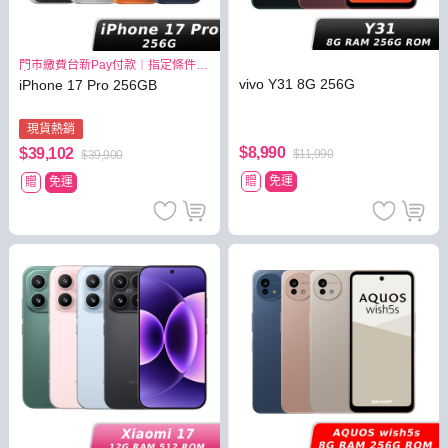
門市繳費台新Pay付款｜指定條件最
高3.8%
vivo Y31 8G 256G
iPhone 17 Pro 256GB
現貨熱銷
$8,990
$39,102
$11,990
$39,900
贈
免運
贈
免運