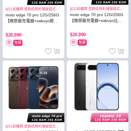
8/31前購買 登錄送飛利浦旋鈕式海
8/31前購買 登錄送飛利浦旋鈕式海
星氣炸鍋
星氣炸鍋
moto edge 70 pro 12G/256G
moto edge 70 pro 12G/256G
【贈原廠充電器+sakuyo比菲
【贈原廠充電器+sakuyo膠原
德氏菌】
蛋白】
$26,990
$26,990
贈
免運
贈
免運
8/31前購買 登錄送飛利浦旋鈕式海
星氣炸鍋