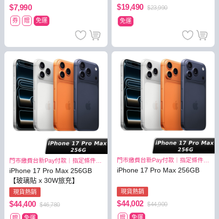
$19,490
$7,990
$23,990
券
贈
免運
免運
門市繳費台新Pay付款｜指定條件最
門市繳費台新Pay付款｜指定條件最
高3.8%
高3.8%
iPhone 17 Pro Max 256GB
iPhone 17 Pro Max 256GB
【玻璃貼 x 30W旅充】
現貨熱銷
現貨熱銷
$44,002
$44,400
$44,900
$46,780
贈
免運
贈
免運