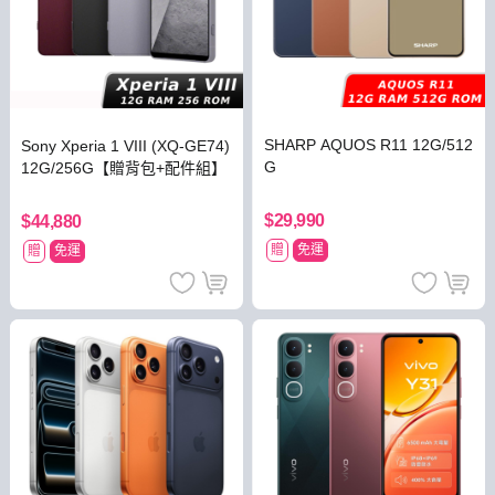
SHARP AQUOS R11 12G/512
Sony Xperia 1 VIII (XQ-GE74)
G
12G/256G【贈背包+配件組】
$29,990
$44,880
贈
免運
贈
免運