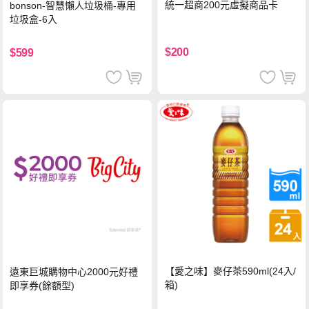
統一超商200元虛擬商品卡
bonson-智慧懶人垃圾桶-專用
垃圾盒-6入
$200
$599
【愛之味】麥仔茶590ml(24入/
遠東巨城購物中心2000元好禮
箱)
即享券(餘額型)