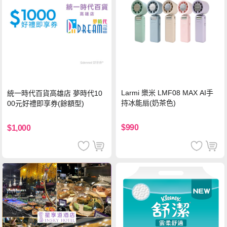
Larmi 樂米 LMF08 MAX AI手
統一時代百貨高雄店 夢時代10
持冰能扇(奶茶色)
00元好禮即享券(餘額型)
$990
$1,000