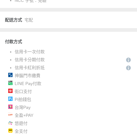
NCC 字號：
免驗
配送方式
宅配
付款方式
信用卡一次付款
信用卡分期付款
信用卡紅利折抵
神腦門市繳費
LINE Pay付款
街口支付
Pi拍錢包
台灣Pay
全盈+PAY
悠遊付
全支付