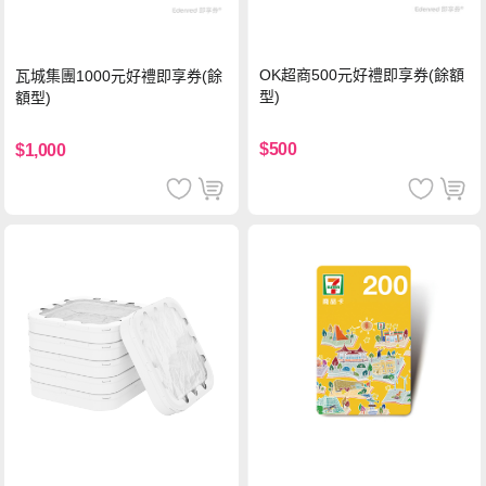
OK超商500元好禮即享券(餘額
瓦城集團1000元好禮即享券(餘
型)
額型)
$500
$1,000