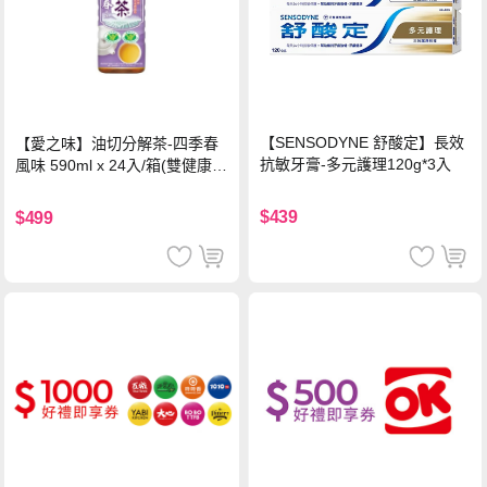
【SENSODYNE 舒酸定】長效
【愛之味】油切分解茶-四季春
抗敏牙膏-多元護理120g*3入
風味 590ml x 24入/箱(雙健康認
證四季春茶)
$439
$499