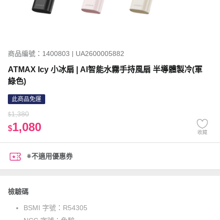
商品編號：1400803 | UA2600005882
ATMAX Icy 小冰扇 | AI智能水霧手持風扇 半導體製冷(軍
綠色)
此商品免運
1,380
$
1,080
$
收藏
※不適用優惠券
檢驗碼
BSMI 字號：
R54305