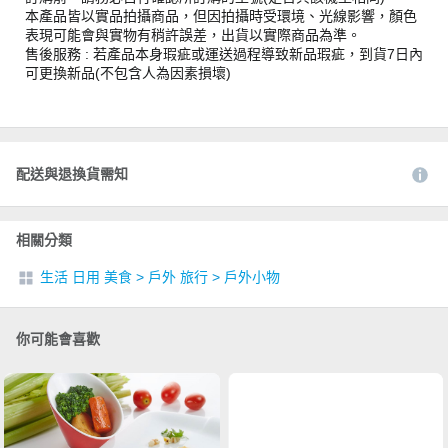
本產品皆以實品拍攝商品，但因拍攝時受環境、光線影響，顏色
表現可能會與實物有稍許誤差，出貨以實際商品為準。
售後服務 : 若產品本身瑕疵或運送過程導致新品瑕疵，到貨7日內
可更換新品(不包含人為因素損壞)
配送與退換貨需知
相關分類
生活 日用 美食
>
戶外 旅行
>
戶外小物
你可能會喜歡