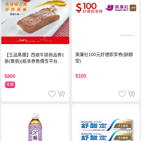
美廉社100元好禮即享券(餘額
【王品集團】西堤牛排商品券1
型)
張(單張)(紙本券售價含平台物
流處理費用)
$100
$800
免運