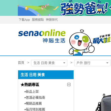
下載App
服務據點
神揚保代
首頁
生活 日用 美食
戶外 旅行
生活 日用 美食
★熱銷專區
▪︎新品上架
▪︎普渡必備指南
▪︎暢銷品推薦
▪︎每月特別推薦