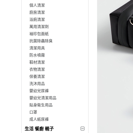
個人清潔
廚房清潔
浴廁清潔
萬用清潔劑
袖珍包面紙
抗菌除蟲除臭
清潔用具
防水噴霧
鞋材清潔
衣物清潔
保養清潔
洗沐用品
嬰幼兒尿褲
嬰幼兒清潔用品
貼身衛生用品
口罩
成人紙尿褲
生活 餐廚 親子