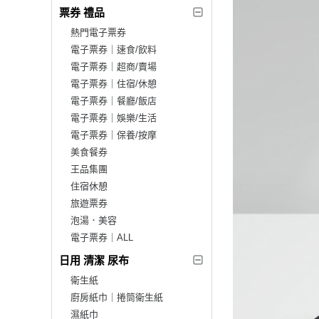
票券 禮品
熱門電子票券
電子票券｜速食/飲料
電子票券｜超商/賣場
電子票券｜住宿/休憩
電子票券｜餐廳/飯店
電子票券｜娛樂/生活
電子票券｜保養/按摩
美食餐券
王品集團
住宿休憩
旅遊票券
泡湯．美容
電子票券｜ALL
日用 清潔 尿布
衛生紙
廚房紙巾｜捲筒衛生紙
濕紙巾