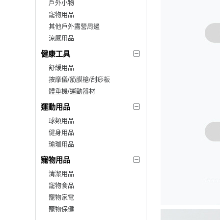
戶外小物
寵物用品
其他戶外露營周邊
涼感用品
健康工具
舒緩用品
按摩儀/筋膜槍/刮痧板
體重機/運動器材
運動用品
球類用品
健身用品
瑜珈用品
寵物用品
清潔用品
寵物食品
寵物家電
寵物保健