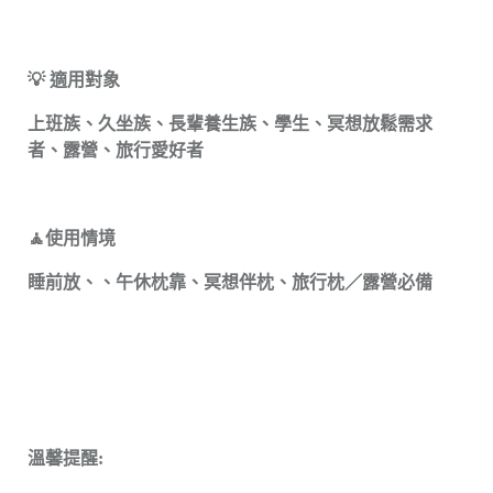
💡 適用對象
上班族、久坐族、長輩養生族、學生、冥想放鬆需求
者、露營、旅行愛好者
🧘‍使用情境
睡前放、、午休枕靠、冥想伴枕、旅行枕／露營必備
溫馨提醒: