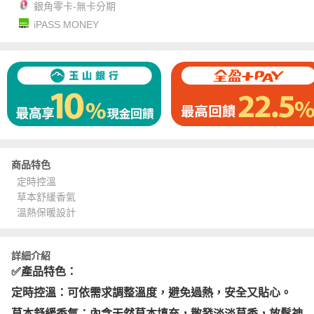
銀角零卡-無卡分期
iPASS MONEY
商品特色
定時控溫
草本舒緩香氣
溫熱保暖設計
詳細介紹
✅產品特色：
定時控溫：可依需求調整溫度，避免過熱，安全又貼心。
草本舒緩香氣：內含天然草本填充，散發淡淡草香，放鬆神