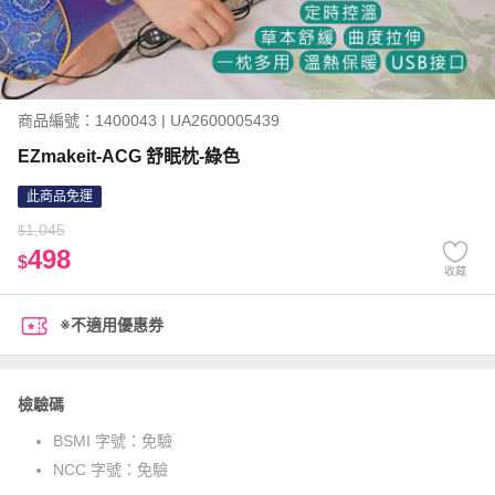
商品編號：1400043 | UA2600005439
EZmakeit-ACG 舒眠枕-綠色
此商品免運
1,045
$
498
$
收藏
※不適用優惠券
檢驗碼
BSMI 字號：
免驗
NCC 字號：
免驗