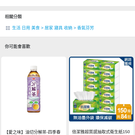
相關分類
生活 日用 美食
>
居家 寢具 收納
>
香氣芬芳
你可能會喜歡
倍潔雅超質感抽取式衛生紙150
【愛之味】油切分解茶-四季春