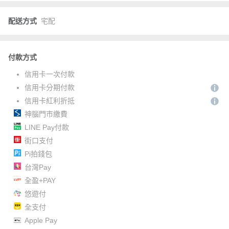
配送方式
宅配
付款方式
信用卡一次付款
信用卡分期付款
信用卡紅利折抵
神腦門市繳費
LINE Pay付款
街口支付
Pi拍錢包
台灣Pay
全盈+PAY
悠遊付
全支付
Apple Pay