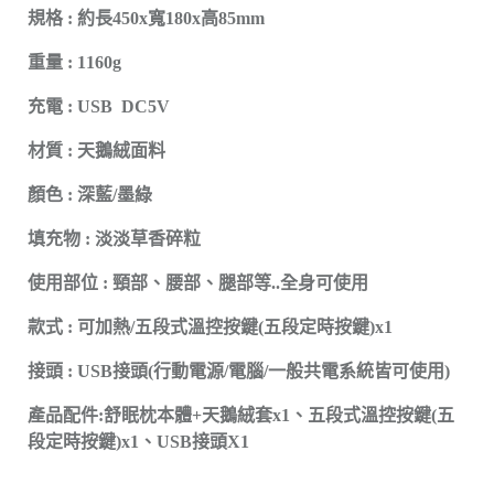
規格 : 約長450x寬180x高85mm
重量 : 1160g
充電 : USB DC5V
材質 : 天鵝絨面料
顏色 : 深藍/墨綠
填充物 : 淡淡草香碎粒
使用部位 : 頸部、腰部、腿部等..全身可使用
款式 : 可加熱/五段式溫控按鍵(五段定時按鍵)x1
接頭 : USB接頭(行動電源/電腦/一般共電系統皆可使用)
產品配件:舒眠枕本體+天鵝絨套x1、五段式溫控按鍵(五
段定時按鍵)x1、USB接頭X1