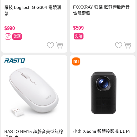
FOXXRAY 狐鐳 藍蒼極致靜音
羅技 Logitech G G304 電競滑
電競鍵盤
鼠
$599
$990
免運
折
免運
小米 Xiaomi 智慧投影機 L1 Pr
RASTO RM15 超靜音美型無線