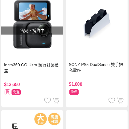
售完，補貨中
SONY PS5 DualSense 雙手把
Insta360 GO Ultra 騎行訂製禮
充電座
盒
$1,000
$13,650
免運
折
免運