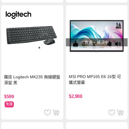
售完，補貨中
MSI PRO MP165 E6 16型 可
羅技 Logitech MK235 無線鍵盤
攜式螢幕
滑鼠 黑
$2,988
$599
免運