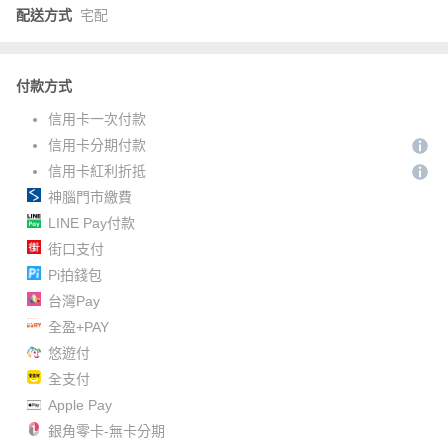
配送方式
宅配
付款方式
信用卡一次付款
信用卡分期付款
信用卡紅利折抵
神腦門市繳費
LINE Pay付款
街口支付
Pi拍錢包
台灣Pay
全盈+PAY
悠遊付
全支付
Apple Pay
銀角零卡-無卡分期