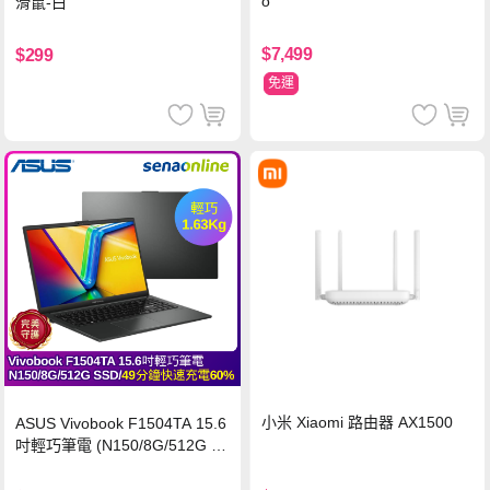
o
滑鼠-白
$7,499
$299
免運
小米 Xiaomi 路由器 AX1500
ASUS Vivobook F1504TA 15.6
吋輕巧筆電 (N150/8G/512G S
SD/黑)