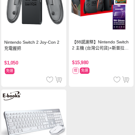
【88感謝祭】Nintendo Switch
Nintendo Switch 2 Joy-Con 2
2 主機 (台灣公司貨)+斯普拉遁
充電握把
塗擊隊 中文版
$15,980
$1,050
贈
免運
免運