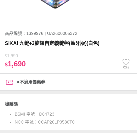
商品編號：1399976 | UA2600005372
SIKAI 九鍵+3旋鈕自定義鍵盤(藍牙版)(白色)
1,990
$
1,690
$
收藏
※不適用優惠券
檢驗碼
BSMI 字號：
D64723
NCC 字號：
CCAP26LP0580T0