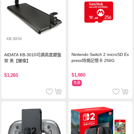
Nintendo Switch 2 microSD Ex
AIDATA KB-3010可調高度鍵盤
press特規記憶卡 256G
架 黑【耀偉】
$1,680
$1,260
免運