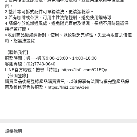
劑。
2.墊片等可拆式配件可單獨清洗，更清潔乾淨。
3.若有咖啡或茶漬，可用中性洗劑輕刷，避免使用鋼絲球。
4.請保存於乾燥通風處，避免陽光直射及潮濕，長期不用時建議保
持杯蓋打開。
※收到商品後如經拆封、使用、以致缺乏完整性，失去再販售之價值
時，恕無法退貨！
【聯絡我們】
服務時間：週一~週五9:00~13:00、14:00~18:00
客服專線：(02)7743-0640
LINE官方帳號：搜尋「特福」https://lihi1.com/G1EQy
【保固登錄】
購買產品後請登錄產品購買資訊，以確保享有法國特福完整產品保
固及維修等售後服務。https://lihi1.com/A3eir
規格說明