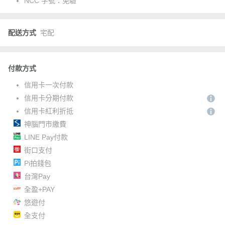
NCC 字號：
免驗
配送方式
宅配
付款方式
信用卡一次付款
信用卡分期付款
信用卡紅利折抵
神腦門市繳費
LINE Pay付款
街口支付
Pi拍錢包
台灣Pay
全盈+PAY
悠遊付
全支付