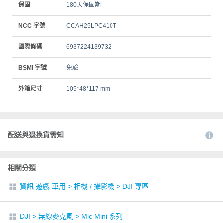
保固
180天保固期
NCC 字號
CCAH25LPC410T
國際條碼
6937224139732
BSMI 字號
免驗
外箱尺寸
105*48*117 mm
配送與退換貨需知
相關分類
資訊 遊戲 車用
>
相機 / 攝影機
>
DJI 專區
DJI
>
無線麥克風
>
Mic Mini 系列