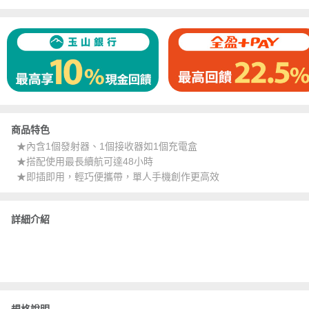
商品特色
★內含1個發射器、1個接收器如1個充電盒
★搭配使用最長續航可達48小時
★即插即用，輕巧便攜帶，單人手機創作更高效
詳細介紹