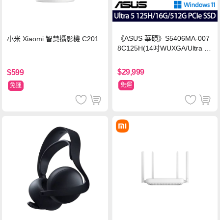
《ASUS 華碩》S5406MA-007
小米 Xiaomi 智慧攝影機 C201
8C125H(14吋WUXGA/Ultra 5
125H/16G/512G PCIe SSD/Wi
n11/二年保)
$29,999
$599
免運
免運