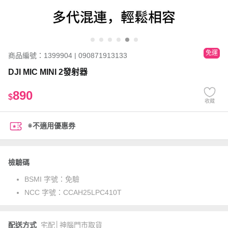
免運
商品編號：1399904 | 090871913133
DJI MIC MINI 2發射器
890
$
收藏
※不適用優惠券
檢驗碼
BSMI 字號：
免驗
NCC 字號：
CCAH25LPC410T
配送方式
宅配│神腦門市取貨