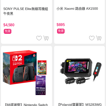
小米 Xiaomi 路由器 AX1500
SONY PULSE Elite無線耳機組
午夜黑
$695
$4,580
免運
免運
【Polaroid寶麗萊】MS283WG
【88感謝祭】Nintendo Switch