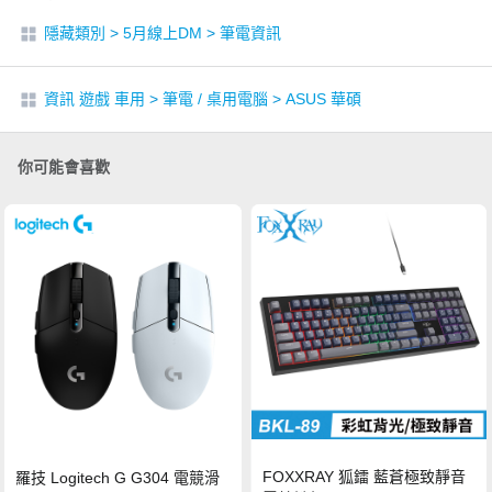
隱藏類別
>
5月線上DM
>
筆電資訊
資訊 遊戲 車用
>
筆電 / 桌用電腦
>
ASUS 華碩
你可能會喜歡
FOXXRAY 狐鐳 藍蒼極致靜音
羅技 Logitech G G304 電競滑