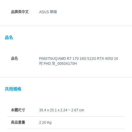
品牌英中文
ASUS 華碩
品名
品名
FA607NUQ AMD R7 170 16G 512G RTX 4050 16
吋 FHD 灰_0093A170H
共用規格
本體尺寸
35.4 x 25.1 x 2.24 ~ 2.67 cm
商品重量
2.20 Kg