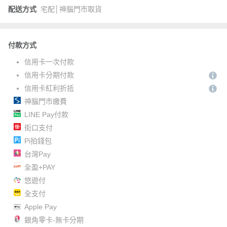
配送方式
宅配│神腦門市取貨
付款方式
信用卡一次付款
信用卡分期付款
信用卡紅利折抵
神腦門市繳費
LINE Pay付款
街口支付
Pi拍錢包
台灣Pay
全盈+PAY
悠遊付
全支付
Apple Pay
銀角零卡-無卡分期