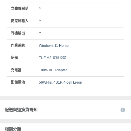
立體聲喇叭
Y
麥克風輸入
Y
耳機輸出
Y
作業系統
Windows 11 Home
配備
TUF M3 電競滑鼠
充電器
180W AC Adapter
配備電池
56WHrs, 4S1P, 4-cell Li-ion
配送與退換貨需知
相關分類