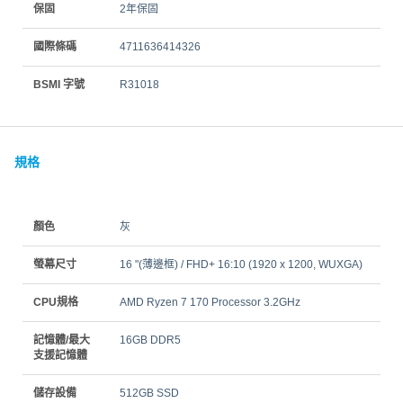
保固
2年保固
國際條碼
4711636414326
BSMI 字號
R31018
規格
顏色
灰
螢幕尺寸
16 "(薄邊框) / FHD+ 16:10 (1920 x 1200, WUXGA)
CPU規格
AMD Ryzen 7 170 Processor 3.2GHz
記憶體/最大
16GB DDR5
支援記憶體
儲存設備
512GB SSD