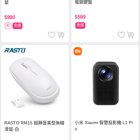
電競鍵盤
鼠
$599
$990
免運
折
免運
小米 Xiaomi 智慧投影機 L1 Pr
RASTO RM15 超靜音美型無線
o
滑鼠-白