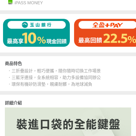
iPASS MONEY
商品特色
．三折疊設計，輕巧便攜，隨你隨時切換工作場景
．三藍牙連接，全系統相容，助力多設備協同辦公
．環保有機矽防滑墊，親膚耐髒，為地球減負
詳細介紹