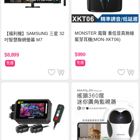
MONSTER 魔聲 重低音真無線
【福利機】SAMSUNG 三星 32
藍芽耳機(MON-XKT06)
吋智慧聯網螢幕 M7
$990
$8,899
免運
免運