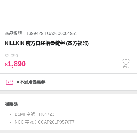
商品編號：1399429 | UA2600004951
NILLKIN 魔方口袋摺疊鍵盤 (四方福印)
2,090
$
1,890
$
收藏
※不適用優惠券
檢驗碼
BSMI 字號：
R64723
NCC 字號：
CCAP26LP0570T7