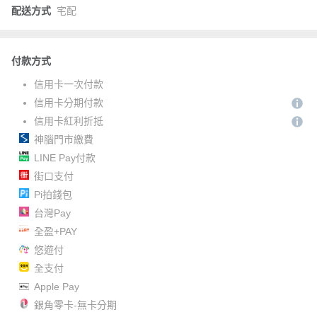
配送方式
宅配
付款方式
信用卡一次付款
信用卡分期付款
信用卡紅利折抵
神腦門市繳費
LINE Pay付款
街口支付
Pi拍錢包
台灣Pay
全盈+PAY
悠遊付
全支付
Apple Pay
銀角零卡-無卡分期