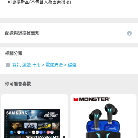
可更換新品(不包含人為因素損壞)
配送與退換貨需知
相關分類
資訊 遊戲 車用
>
電腦周邊
>
鍵盤
你可能會喜歡