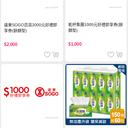
乾杯集團1000元好禮即享券(餘
遠東SOGO百貨2000元好禮即
額型)
享券(餘額型)
$1,000
$2,000