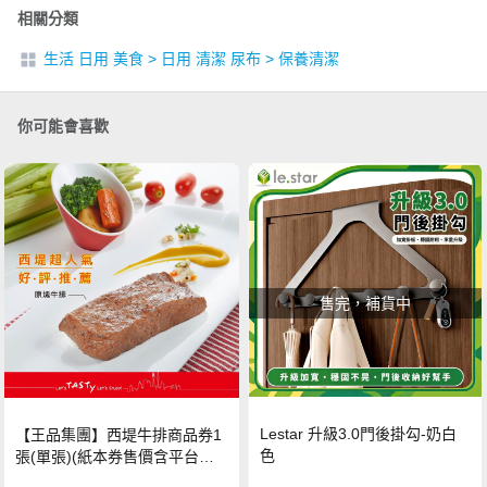
相關分類
生活 日用 美食
>
日用 清潔 尿布
>
保養清潔
你可能會喜歡
售完，補貨中
Lestar 升級3.0門後掛勾-奶白
【王品集團】西堤牛排商品券1
色
張(單張)(紙本券售價含平台物
流處理費用)