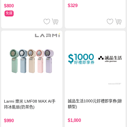
$329
$800
免運
誠品生活1000元好禮即享券(餘
Larmi 樂米 LMF08 MAX AI手
額型)
持冰能扇(奶茶色)
$1,000
$990