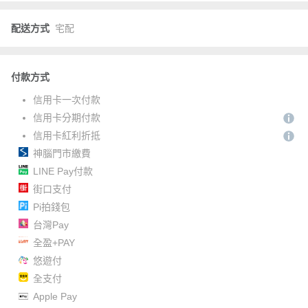
配送方式
宅配
付款方式
信用卡一次付款
信用卡分期付款
信用卡紅利折抵
神腦門市繳費
LINE Pay付款
街口支付
Pi拍錢包
台灣Pay
全盈+PAY
悠遊付
全支付
Apple Pay