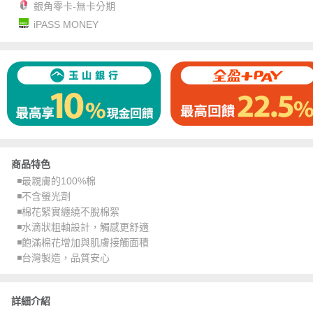
銀角零卡-無卡分期
iPASS MONEY
商品特色
◾️最親膚的100%棉
◾️不含螢光劑
◾️棉花緊實纏繞不脫棉絮
◾️水滴狀粗軸設計，觸感更舒適
◾️飽滿棉花增加與肌膚接觸面積
◾️台灣製造，品質安心
詳細介紹