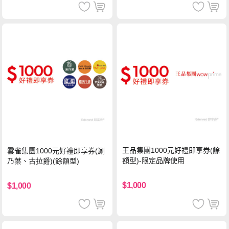
王品集團1000元好禮即享券(餘
雲雀集團1000元好禮即享券(涮
額型)-限定品牌使用
乃葉、古拉爵)(餘額型)
$1,000
$1,000