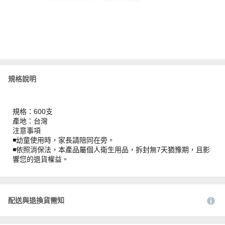
規格說明
規格：600支
產地：台灣
注意事項
◾️幼童使用時，家長請陪同在旁。
◾️依照消保法，本產品屬個人衛生用品，拆封無7天猶豫期，且影
響您的退貨權益。
配送與退換貨需知