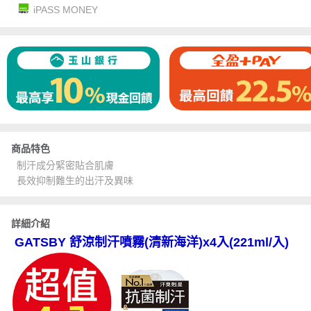
iPASS MONEY
商品特色
制汗成分緊密貼合肌膚
長效抑制難生的出汗及異味
詳細介紹
GATSBY 舒涼制汗噴霧(清新海洋)x4入(221ml/入)