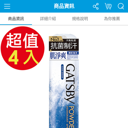
商品資訊
商品資訊
詳細介紹
規格說明
為你推薦