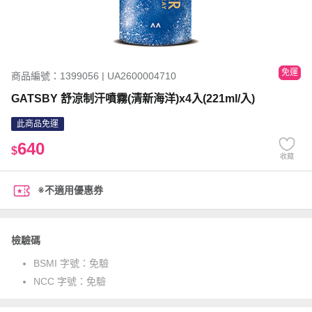
免運
商品編號：1399056 | UA2600004710
GATSBY 舒涼制汗噴霧(清新海洋)x4入(221ml/入)
此商品免運
640
$
收藏
※不適用優惠券
檢驗碼
BSMI 字號：
免驗
NCC 字號：
免驗