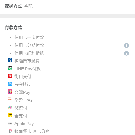
配送方式
宅配
付款方式
信用卡一次付款
信用卡分期付款
信用卡紅利折抵
神腦門市繳費
LINE Pay付款
街口支付
Pi拍錢包
台灣Pay
全盈+PAY
悠遊付
全支付
Apple Pay
銀角零卡-無卡分期