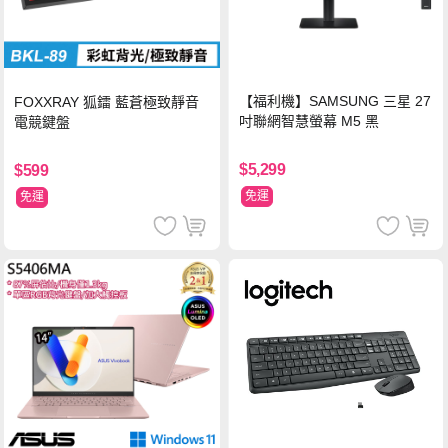
【福利機】SAMSUNG 三星 27
FOXXRAY 狐鐳 藍蒼極致靜音
吋聯網智慧螢幕 M5 黑
電競鍵盤
$5,299
$599
免運
免運