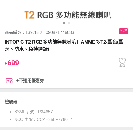
免運
商品編號：1397852 | 090871746033
INTOPIC T2 RGB多功能無線喇叭 HAMMER-T2-藍色(藍
牙、防水、免持通話)
699
$
收藏
※不適用優惠券
檢驗碼
BSMI 字號：
R34657
NCC 字號：
CCAH25LP7780T4