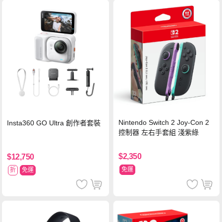
Nintendo Switch 2 Joy-Con 2
Insta360 GO Ultra 創作者套裝
控制器 左右手套組 淺紫綠
$2,350
$12,750
免運
折
免運