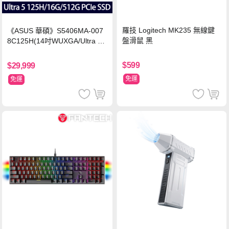
羅技 Logitech MK235 無線鍵
《ASUS 華碩》S5406MA-007
盤滑鼠 黑
8C125H(14吋WUXGA/Ultra 5
125H/16G/512G PCIe SSD/Wi
n11/二年保)
$599
$29,999
免運
免運