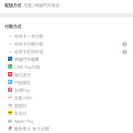
配送方式
宅配│神腦門市取貨
付款方式
信用卡一次付款
信用卡分期付款
信用卡紅利折抵
神腦門市繳費
LINE Pay付款
街口支付
Pi拍錢包
台灣Pay
全盈+PAY
悠遊付
全支付
Apple Pay
銀角零卡-無卡分期