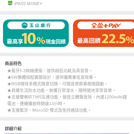
iPASS MONEY
商品特色
★藍牙5.3無線連接，提供超低功耗及高音質。
★5W單體搭配震膜設計，提供優異重低音效果。
★RGB燈效多模式隨意切換，可隨音樂節奏跟隨跳動。
★具備生活防水功能，無懼日常潑水，隨時隨地享受音樂。
★支援雙喇叭TWS互連功能，營造立體聲音效，內建1200mAh鋰
電池，連續播放時間達13小時。
★支援藍牙、MicroSD 模式及免持通話功能。
詳細介紹