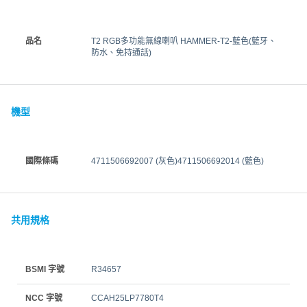
品名
T2 RGB多功能無線喇叭 HAMMER-T2-藍色(藍牙、
防水、免持通話)
機型
國際條碼
4711506692007 (灰色)4711506692014 (藍色)
共用規格
BSMI 字號
R34657
NCC 字號
CCAH25LP7780T4