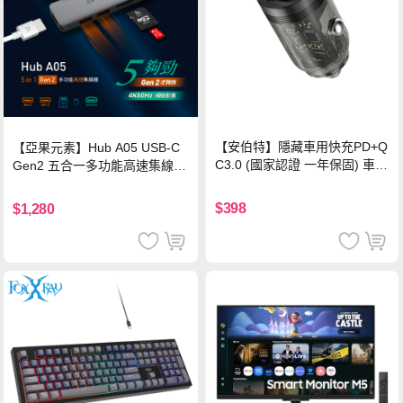
【安伯特】隱藏車用快充PD+Q
【亞果元素】Hub A05 USB-C
C3.0 (國家認證 一年保固) 車充
Gen2 五合一多功能高速集線
PD快充 車用充電器
器-灰
$398
$1,280