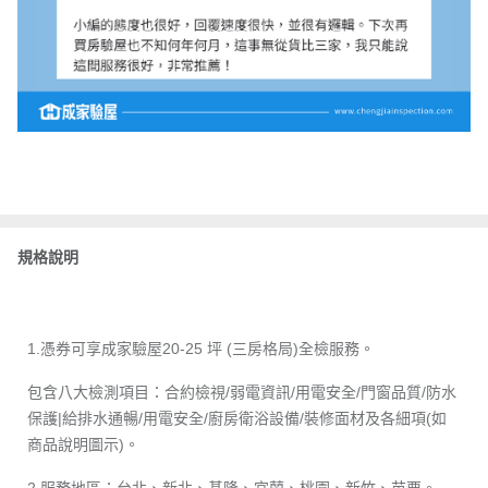
規格說明
1.憑券可享成家驗屋20-25 坪 (三房格局)全檢服務。
包含八大檢測項目：合約檢視/弱電資訊/用電安全/門窗品質/防水
保護|給排水通暢/用電安全/廚房衛浴設備/裝修面材及各細項(如
商品說明圖示)。
2.服務地區：台北、新北、基隆、宜蘭、桃園、新竹、苗栗。