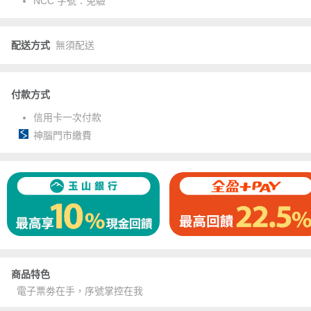
NCC 字號：
免驗
配送方式
無須配送
付款方式
信用卡一次付款
神腦門市繳費
商品特色
電子票劵在手，序號掌控在我