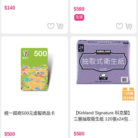
$140
$599
免運
【Kirkland Signature 科克蘭】
統一超商500元虛擬商品卡
三層抽取衛生紙 120張x24包x1
串
$580
$500