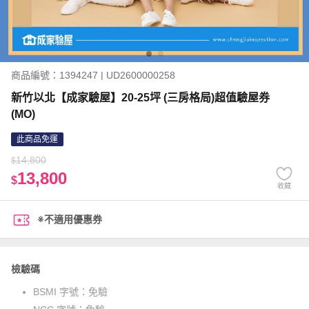
商品編號：1394247 | UD2600000258
新竹以北【成家驗屋】20-25坪 (三房格局)超值驗屋券
(MO)
此商品免運
14,800
$
13,800
$
收藏
※不適用優惠券
檢驗碼
BSMI 字號：
免驗