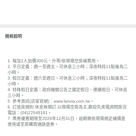
規格說明
1. 每加1人加價300元，升等/依現場空房補費用。
2. 平日定義：週一至週五，可休息三小時；深夜時段11點後為二
小時。
3. 假日定義：週六至週日，可休息三小時；深夜時段11點後為二
小時。
4. 特殊假日定義：政府機關公告之國定假日、連續假日，可休息
三小時。
5. 參考資訊(店家官網)：www.lanxia.com.tw。
6. 訂退房規則:休息無預訂,以現場空房為主,歡迎先來電詢問房況
電話：(04)22548181。
7. 票券優惠期限至2026年12月31日，逾期需依現場規定補價差
使用或至原購買通路退券。