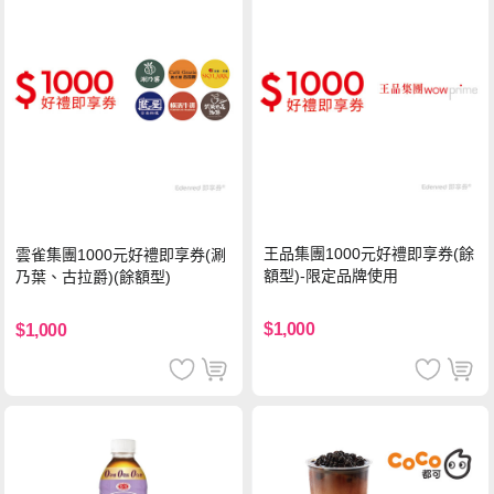
王品集團1000元好禮即享券(餘
雲雀集團1000元好禮即享券(涮
額型)-限定品牌使用
乃葉、古拉爵)(餘額型)
$1,000
$1,000