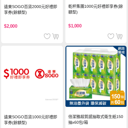
乾杯集團1000元好禮即享券(餘
遠東SOGO百貨2000元好禮即
額型)
享券(餘額型)
$1,000
$2,000
倍潔雅超質感抽取式衛生紙150
遠東SOGO百貨1000元好禮即
抽x60包/箱
享券(餘額型)