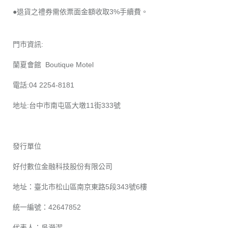
●退貨之禮券需依票面金額收取3%手續費。
門市資訊:
蘭夏會館 Boutique Motel
電話:04 2254-8181
地址:台中市南屯區大墩11街333號
發行單位
好付數位金融科技股份有限公司
地址：臺北市松山區南京東路5段343號6樓
統一編號：42647852
代表人：吳瀅潔