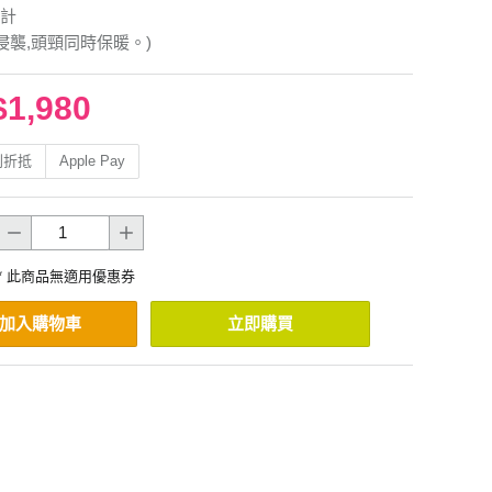
計
風侵襲,頭頸同時保暖。)
$1,980
利折抵
Apple Pay
* 此商品無適用優惠券
加入購物車
立即購買