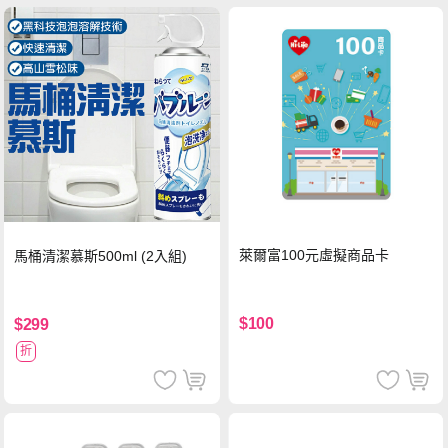
萊爾富100元虛擬商品卡
馬桶清潔慕斯500ml (2入組)
$100
$299
折