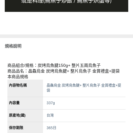
規格說明
商品組合/規格：炭烤烏魚腱150g+ 整片五兩烏魚子
商品品名：晶鱻烏金 炭烤烏魚腱+ 整片烏魚子 金賞禮盒+提袋
本商品規格
內容物名稱
晶鱻烏金 炭烤烏魚腱+ 整片烏魚子 金賞禮盒+提
袋
內容量
337g
原產地(國)
台灣
保存期限
365日