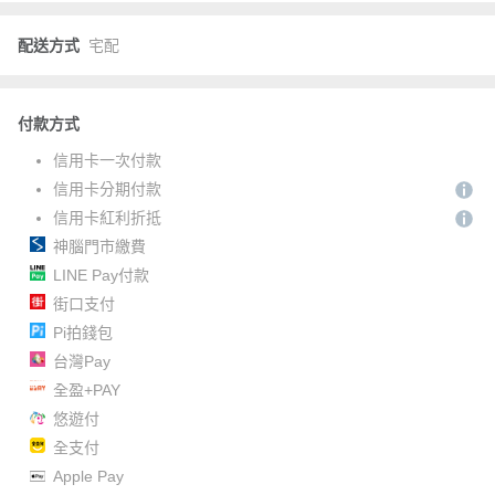
配送方式
宅配
付款方式
信用卡一次付款
信用卡分期付款
信用卡紅利折抵
神腦門市繳費
LINE Pay付款
街口支付
Pi拍錢包
台灣Pay
全盈+PAY
悠遊付
全支付
Apple Pay