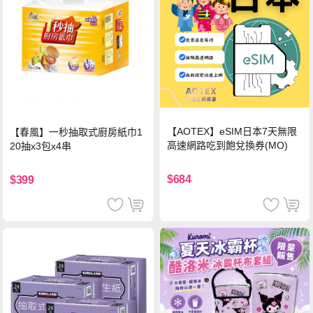
【AOTEX】eSIM日本7天無限
【春風】一秒抽取式廚房紙巾1
高速網路吃到飽兌換券(MO)
20抽x3包x4串
$684
$399