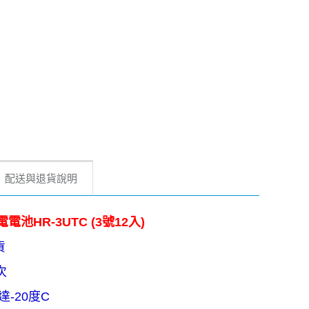
配送與退貨說明
電池HR-3UTC (3號12入)
貨
次
-20度C