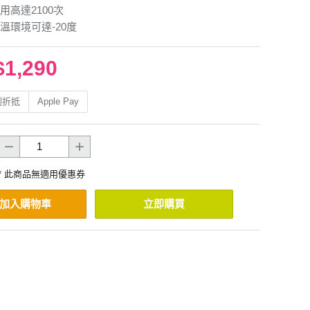
用高達2100次
溫環境可達-20度
$1,290
利折抵
Apple Pay
* 此商品無適用優惠券
加入購物車
立即購買