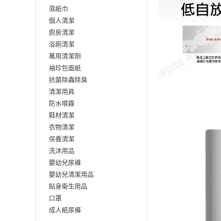
濕紙巾
個人清潔
廚房清潔
浴廁清潔
萬用清潔劑
袖珍包面紙
抗菌除蟲除臭
清潔用具
防水噴霧
鞋材清潔
衣物清潔
保養清潔
洗沐用品
嬰幼兒尿褲
嬰幼兒清潔用品
貼身衛生用品
口罩
成人紙尿褲