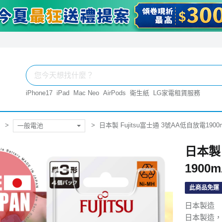
iPhone17
iPad
Mac Neo
AirPods
衛生紙
LG家電租賃服務
日本製 Fujitsu富士通 3號AA低自放電1900
一般電池
日本製 
1900
此商品免運
日本製造
日本製造，