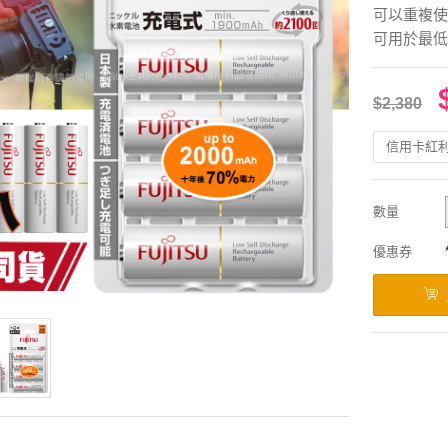
可以重複使
可用於最低
$2,380
信用卡紅
數量
優惠券