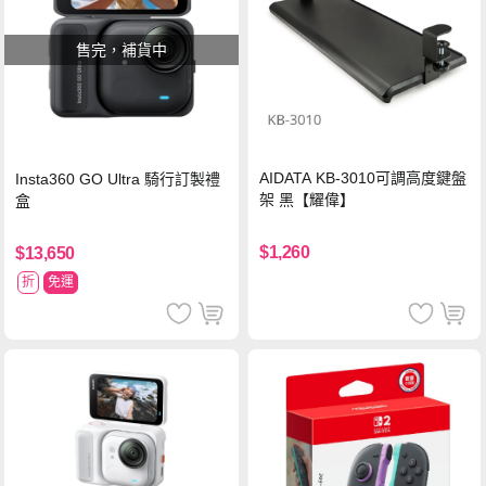
售完，補貨中
AIDATA KB-3010可調高度鍵盤
Insta360 GO Ultra 騎行訂製禮
架 黑【耀偉】
盒
$1,260
$13,650
折
免運