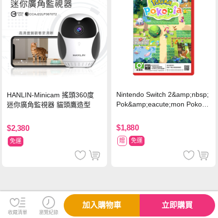
Nintendo Switch 2&amp;nbsp;
HANLIN-Minicam 搖頭360度
Pok&amp;eacute;mon Pokopi
迷你廣角監視器 貓頭鷹造型
a 中文版(Key Card)
$1,880
$2,380
贈
免運
免運
加入購物車
立即購買
收藏清單
瀏覽紀錄