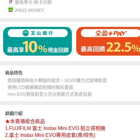
銀角零卡-無卡分期
iPASS MONEY
商品特色
透過鏡頭與底片轉盤的組合，以100種方式發揮創意
使用LCD螢幕確認拍攝的精彩畫面
mini EVO激發創意火花以無窮方式表達自我
詳細介紹
★本賣場組合商品
1.FUJIFILM 富士 Instax Mini EVO 拍立得相機
2.富士 Instax Mini EVO專用皮套(黑/棕色)