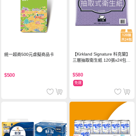
【Kirkland Signature 科克蘭】
統一超商500元虛擬商品卡
三層抽取衛生紙 120張x24包x1
串
$580
$500
免運