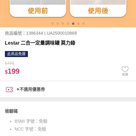
商品編號：1386344 | UA2500010868
Lestar 二合一定量調味罐 莫力綠
此商品免運
499
$
199
$
收藏
※不適用優惠券
檢驗碼
BSMI 字號：
免驗
NCC 字號：
免驗