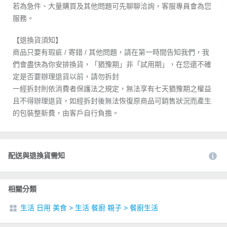
若為急件、大量購買及其他問題可先聊聊洽詢，客服專員會為您
服務。
【退換貨須知】
商品只要有瑕疵 / 寄錯 / 其他問題，請在第一時間告知我們，我
們會盡快為你安排換貨，「猶豫期」非「試用期」，在您還不確
定是否要辦理退貨以前，請勿拆封
一經拆封則依消費者保護法之規定，無法享有七天猶豫期之權益
且不得辦理退貨，如經拆封後無法恢復原商品可銷售狀況而產生
的包裝整新費，由客戶自行負擔。
配送與退換貨需知
相關分類
生活 日用 美食
>
生活 餐廚 親子
>
餐廚生活