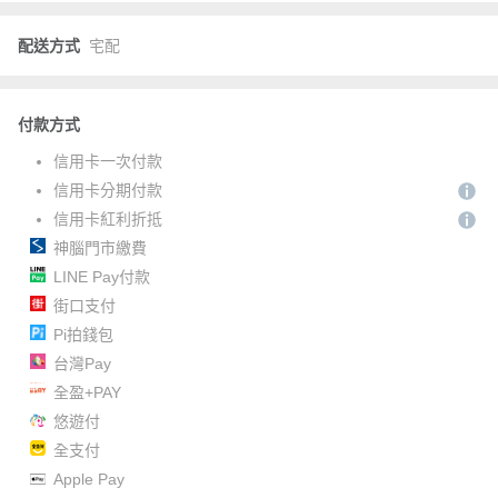
配送方式
宅配
付款方式
信用卡一次付款
信用卡分期付款
信用卡紅利折抵
神腦門市繳費
LINE Pay付款
街口支付
Pi拍錢包
台灣Pay
全盈+PAY
悠遊付
全支付
Apple Pay