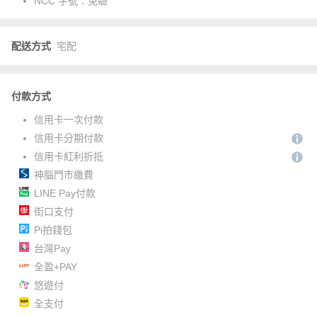
NCC 字號：
免驗
配送方式
宅配
付款方式
信用卡一次付款
信用卡分期付款
信用卡紅利折抵
神腦門市繳費
LINE Pay付款
街口支付
Pi拍錢包
台灣Pay
全盈+PAY
悠遊付
全支付