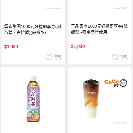
王品集團1000元好禮即享券(餘
雲雀集團1000元好禮即享券(涮
額型)-限定品牌使用
乃葉、古拉爵)(餘額型)
$1,000
$1,000