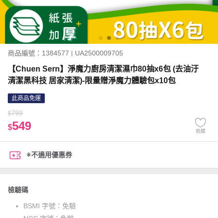
商品編號：1384577 | UA2500009705
【Chuen Sern】淨魔力廚房清潔濕巾80抽x6包 (去油汙
清潔黑科技 居家清潔)-限量贈淨魔力體驗包x10包
此商品免運
799
$
549
$
收藏
※不適用優惠券
檢驗碼
BSMI 字號：
免驗