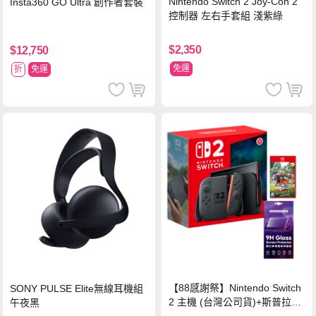
Nintendo Switch 2 Joy-Con 2
Insta360 GO Ultra 創作者套裝
控制器 左右手套組 淺紫綠
$2,350
$12,750
免運
折
免運
【88感謝祭】Nintendo Switch
SONY PULSE Elite無線耳機組
2 主機 (台灣公司貨)+斯普拉遁
午夜黑