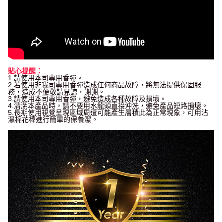
貼心提醒：
1.請使用本司專用香彈。
2.若使用非我司專用香彈造成任何商品故障，將無法提供保固服
務，造成不便敬請見諒，謝謝。
3.請使用本司專用香彈，避免造成各種故障及損壞。
4.清潔本產品時，請不要用水龍頭直接沖洗，避免產品短路損壞。
5.長期使用視覺呈現區域周遭可能產生層積此為正常現象，可用沾
濕棉花棒進行簡單的保養潔。