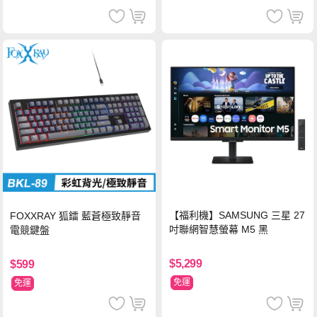
【福利機】SAMSUNG 三星 27
FOXXRAY 狐鐳 藍蒼極致靜音
吋聯網智慧螢幕 M5 黑
電競鍵盤
$5,299
$599
免運
免運