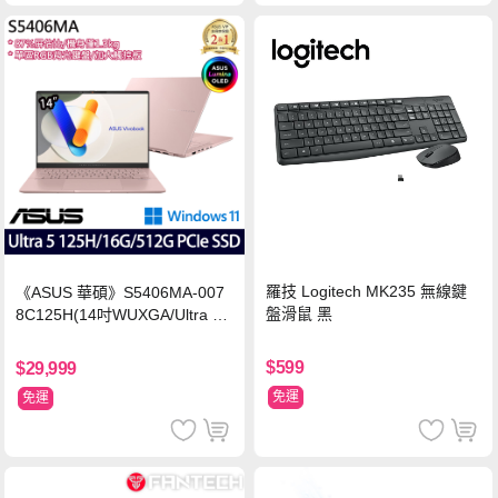
羅技 Logitech MK235 無線鍵
《ASUS 華碩》S5406MA-007
盤滑鼠 黑
8C125H(14吋WUXGA/Ultra 5
125H/16G/512G PCIe SSD/Wi
n11/二年保)
$599
$29,999
免運
免運