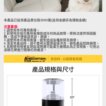
本產品已投保產品責任險3000萬(投保金額非為理賠金額)
注意事項:
1.請使用本司專用香彈。
2.若使用非我司專用香彈造成任何商品故障，將無法提供保固服
務，造成不便敬請見諒，謝謝。
3.請使用本司專用香彈，避免造成各種故障及損壞。
4.清潔本產品時，請不要用水龍頭直接沖洗，避免產品短路損壞。
5.長期使用視覺呈現區域周遭可能產生層積此為正常現象，可用沾
濕棉花棒進行簡單的保養潔。