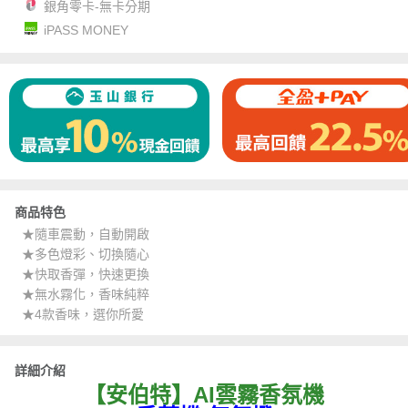
銀角零卡-無卡分期
iPASS MONEY
商品特色
★隨車震動，自動開啟
★多色燈彩、切換隨心
★快取香彈，快速更換
★無水霧化，香味純粹
★4款香味，選你所愛
詳細介紹
【安伯特】AI雲霧香氛機