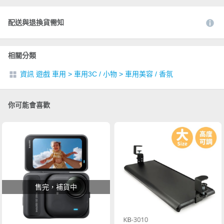
配送與退換貨需知
相關分類
資訊 遊戲 車用
>
車用3C / 小物
>
車用美容 / 香氛
你可能會喜歡
售完，補貨中