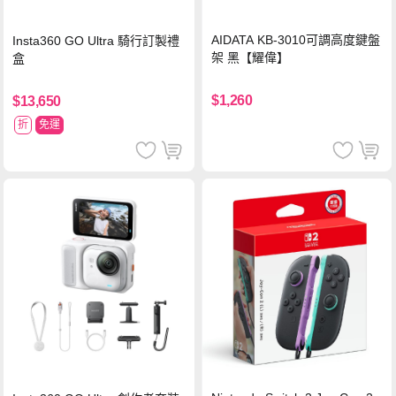
AIDATA KB-3010可調高度鍵盤
Insta360 GO Ultra 騎行訂製禮
架 黑【耀偉】
盒
$1,260
$13,650
折
免運