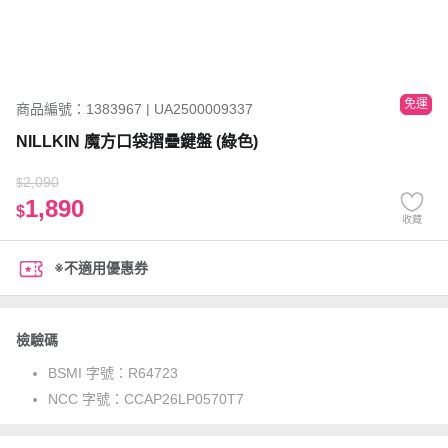
免運
商品編號：1383967 | UA2500009337
NILLKIN 魔方口袋摺疊鍵盤 (綠色)
2,090
$
1,890
$
收藏
※不適用優惠券
檢驗碼
BSMI 字號：
R64723
NCC 字號：
CCAP26LP0570T7