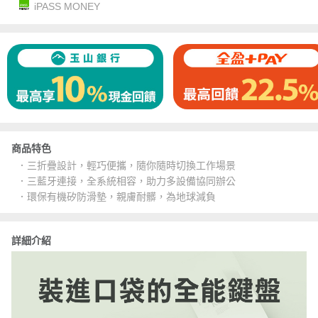
iPASS MONEY
商品特色
．三折疊設計，輕巧便攜，隨你隨時切換工作場景
．三藍牙連接，全系統相容，助力多設備協同辦公
．環保有機矽防滑墊，親膚耐髒，為地球減負
詳細介紹