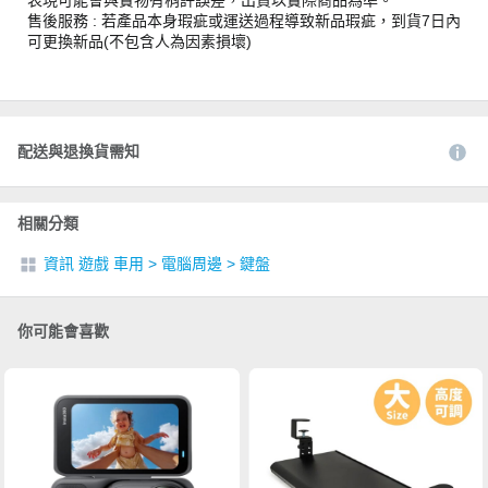
售後服務 : 若產品本身瑕疵或運送過程導致新品瑕疵，到貨7日內
可更換新品(不包含人為因素損壞)
配送與退換貨需知
相關分類
資訊 遊戲 車用
>
電腦周邊
>
鍵盤
你可能會喜歡