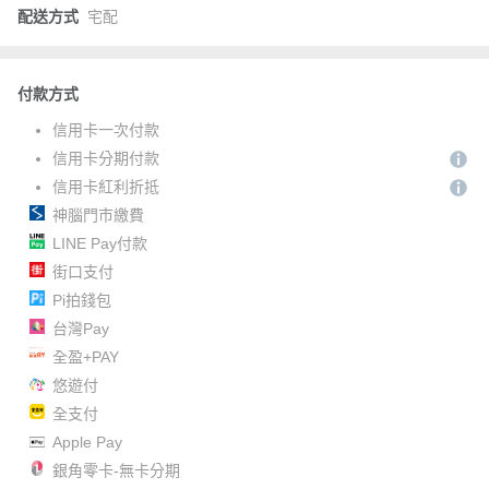
配送方式
宅配
付款方式
信用卡一次付款
信用卡分期付款
信用卡紅利折抵
神腦門市繳費
LINE Pay付款
街口支付
Pi拍錢包
台灣Pay
全盈+PAY
悠遊付
全支付
Apple Pay
銀角零卡-無卡分期