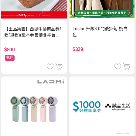
Lestar 升級3.0門後掛勾-奶白
【王品集團】西堤牛排商品券1
色
張(單張)(紙本券售價含平台物
流處理費用)
$329
$800
免運