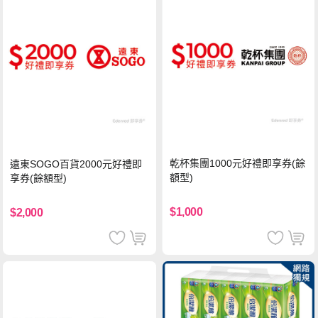
乾杯集團1000元好禮即享券(餘
遠東SOGO百貨2000元好禮即
額型)
享券(餘額型)
$1,000
$2,000