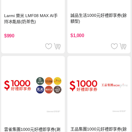
誠品生活1000元好禮即享券(餘
Larmi 樂米 LMF08 MAX AI手
額型)
持冰能扇(奶茶色)
$1,000
$990
王品集團1000元好禮即享券(餘
雲雀集團1000元好禮即享券(涮