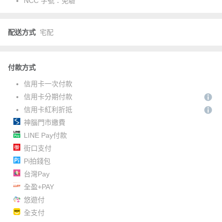
NCC 字號：
免驗
配送方式
宅配
付款方式
信用卡一次付款
信用卡分期付款
信用卡紅利折抵
神腦門市繳費
LINE Pay付款
街口支付
Pi拍錢包
台灣Pay
全盈+PAY
悠遊付
全支付