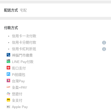
配送方式
宅配
付款方式
信用卡一次付款
信用卡分期付款
信用卡紅利折抵
神腦門市繳費
LINE Pay付款
街口支付
Pi拍錢包
台灣Pay
全盈+PAY
悠遊付
全支付
Apple Pay