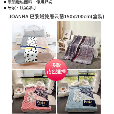
■ 聚酯纖維面料，使用舒適
■ 居家、臥室都可