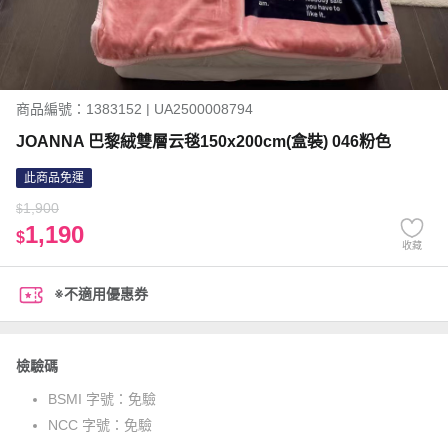
商品編號：1383152 | UA2500008794
JOANNA 巴黎絨雙層云毯150x200cm(盒裝) 046粉色
此商品免運
1,900
$
1,190
$
收藏
※不適用優惠券
檢驗碼
BSMI 字號：
免驗
NCC 字號：
免驗