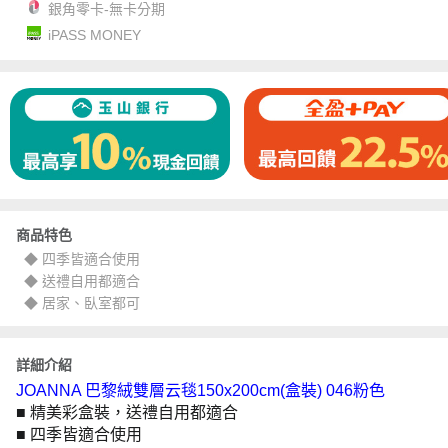
銀角零卡-無卡分期
iPASS MONEY
商品特色
◆ 四季皆適合使用
◆ 送禮自用都適合
◆ 居家、臥室都可
詳細介紹
JOANNA 巴黎絨雙層云毯150x200cm(盒裝) 046粉色
■ 精美彩盒裝，送禮自用都適合
■ 四季皆適合使用