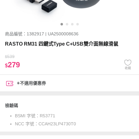
商品編號：1382917 | UA2500008636
RASTO RM31 四鍵式Type C+USB雙介面無線滑鼠
539
$
279
$
收藏
※不適用優惠券
檢驗碼
BSMI 字號：
R53771
NCC 字號：
CCAH23LP4730T0