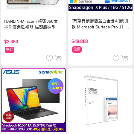
(有筆有槽鍵盤蓋白金含AI鍵)微
HANLIN-Minicam 搖頭360度
軟 Microsoft Surface Pro 11 (S
迷你廣角監視器 貓頭鷹造型
napdragon X Plus/16G/512G)
石墨黑
$49,888
$2,380
免運
免運