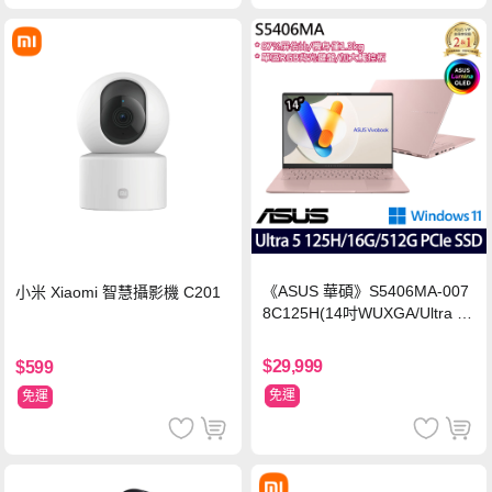
《ASUS 華碩》S5406MA-007
小米 Xiaomi 智慧攝影機 C201
8C125H(14吋WUXGA/Ultra 5
125H/16G/512G PCIe SSD/Wi
n11/二年保)
$29,999
$599
免運
免運