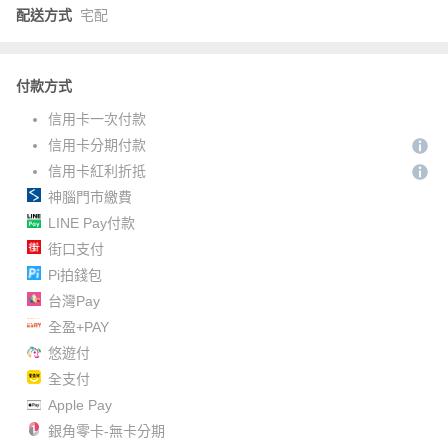
配送方式
宅配
付款方式
信用卡一次付款
信用卡分期付款
信用卡紅利折抵
神腦門市繳費
LINE Pay付款
街口支付
Pi拍錢包
台灣Pay
全盈+PAY
悠遊付
全支付
Apple Pay
銀角零卡-無卡分期