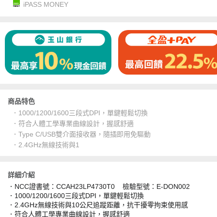
iPASS MONEY
商品特色
．1000/1200/1600三段式DPI，單鍵輕鬆切換
．符合人體工學專業曲線設計，握感舒適
．Type C/USB雙介面接收器，隨插即用免驅動
．2.4GHz無線技術與1
詳細介紹
．NCC證書號：CCAH23LP4730T0 檢驗型號：E-DON002
．1000/1200/1600三段式DPI，單鍵輕鬆切換
．2.4GHz無線技術與10公尺追蹤距離，抗干擾零拘束使用感
．符合人體工學專業曲線設計，握感舒適