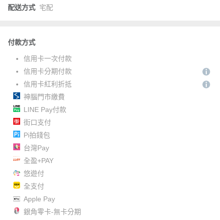
配送方式
宅配
付款方式
信用卡一次付款
信用卡分期付款
信用卡紅利折抵
神腦門市繳費
LINE Pay付款
街口支付
Pi拍錢包
台灣Pay
全盈+PAY
悠遊付
全支付
Apple Pay
銀角零卡-無卡分期