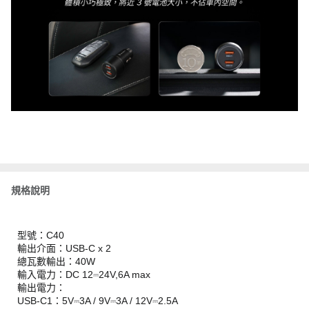
規格說明
型號：C40
輸出介面：USB-C x 2
總瓦數輸出：40W
輸入電力：DC 12⎓24V,6A max
輸出電力：
USB-C1：5V⎓3A / 9V⎓3A / 12V⎓2.5A