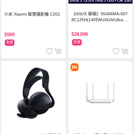
《ASUS 華碩》S5406MA-007
小米 Xiaomi 智慧攝影機 C201
8C125H(14吋WUXGA/Ultra 5
125H/16G/512G PCIe SSD/Wi
n11/二年保)
$29,999
$599
免運
免運