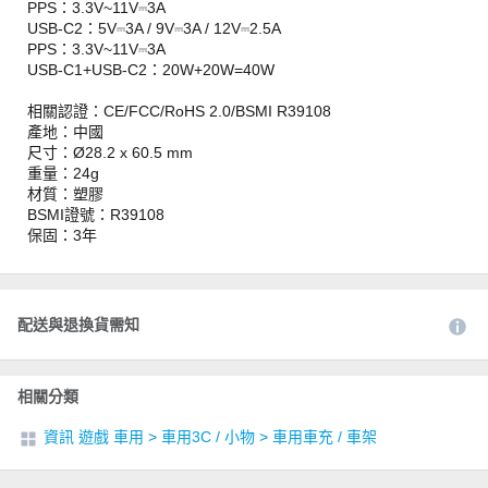
PPS：3.3V~11V⎓3A
USB-C2：5V⎓3A / 9V⎓3A / 12V⎓2.5A
PPS：3.3V~11V⎓3A
USB-C1+USB-C2：20W+20W=40W
相關認證：CE/FCC/RoHS 2.0/BSMI R39108
產地：中國
尺寸：Ø28.2 x 60.5 mm
重量：24g
材質：塑膠
BSMI證號：R39108
保固：3年
配送與退換貨需知
相關分類
資訊 遊戲 車用
>
車用3C / 小物
>
車用車充 / 車架