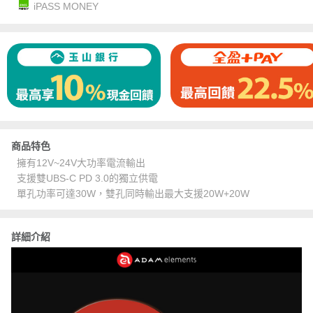
iPASS MONEY
商品特色
擁有12V~24V大功率電流輸出
支援雙UBS-C PD 3.0的獨立供電
單孔功率可達30W，雙孔同時輸出最大支援20W+20W
詳細介紹