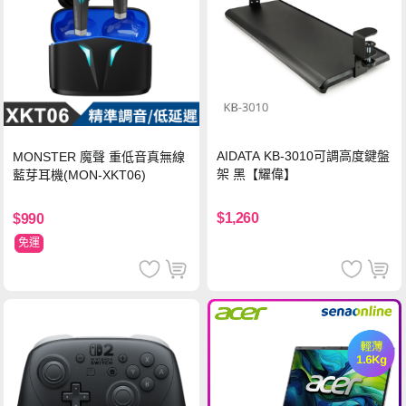
AIDATA KB-3010可調高度鍵盤
MONSTER 魔聲 重低音真無線
架 黑【耀偉】
藍芽耳機(MON-XKT06)
$1,260
$990
免運