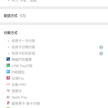
NCC 字號：
免驗
配送方式
宅配
付款方式
信用卡一次付款
信用卡分期付款
信用卡紅利折抵
神腦門市繳費
LINE Pay付款
Pi拍錢包
台灣Pay
全盈+PAY
悠遊付
Apple Pay
銀角零卡-無卡分期