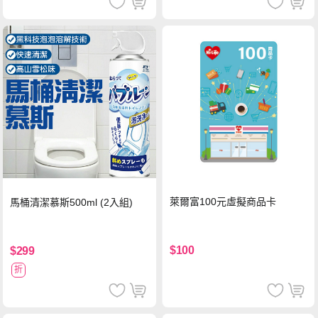
萊爾富100元虛擬商品卡
馬桶清潔慕斯500ml (2入組)
$100
$299
折