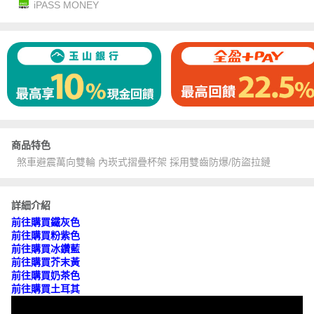
iPASS MONEY
商品特色
煞車避震萬向雙輪 內崁式摺疊杯架 採用雙齒防爆/防盜拉鏈
詳細介紹
前往購買鐵灰色
前往購買粉紫色
前往購買冰鑽藍
前往購買芥末黃
前往購買奶茶色
前往購買土耳其