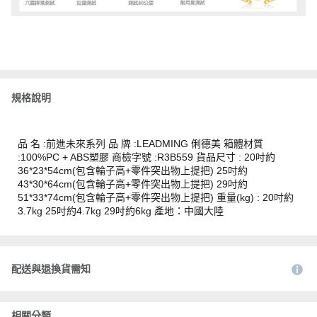
規格說明
品 名 :前進未來系列 品 牌 :LEADMING 俐德美 箱體材質
:100%PC + ABS塑膠 商檢字號 :R3B559 貨品尺寸 : 20吋約
36*23*54cm(包含輪子高+零件突出物上提把) 25吋約
43*30*64cm(包含輪子高+零件突出物上提把) 29吋約
51*33*74cm(包含輪子高+零件突出物上提把) 重量(kg) : 20吋約
3.7kg 25吋約4.7kg 29吋約6kg 產地：中國大陸
配送與退換貨需知
相關分類