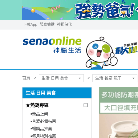
下載App
服務據點
神揚保代
首頁
生活 日用 美食
生活 餐廚 親子
生活 日用 美食
★熱銷專區
▪︎新品上架
▪︎普渡必備指南
▪︎暢銷品推薦
▪︎每月特別推薦