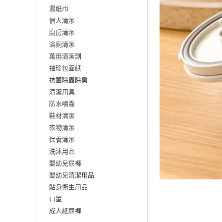
濕紙巾
個人清潔
廚房清潔
浴廁清潔
萬用清潔劑
袖珍包面紙
抗菌除蟲除臭
清潔用具
防水噴霧
鞋材清潔
衣物清潔
保養清潔
洗沐用品
嬰幼兒尿褲
嬰幼兒清潔用品
貼身衛生用品
口罩
成人紙尿褲