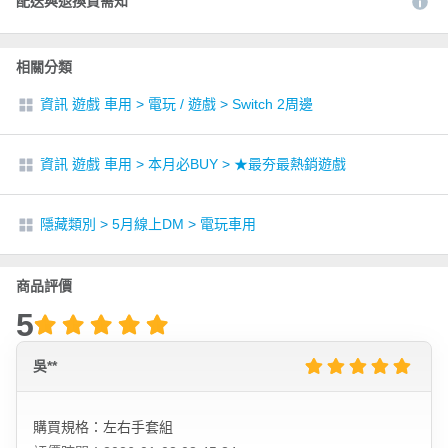
配送與退換貨需知
相關分類
資訊 遊戲 車用
>
電玩 / 遊戲
>
Switch 2周邊
資訊 遊戲 車用
>
本月必BUY
>
★最夯最熱銷遊戲
隱藏類別
>
5月線上DM
>
電玩車用
商品評價
5
吳**
購買規格：左右手套組