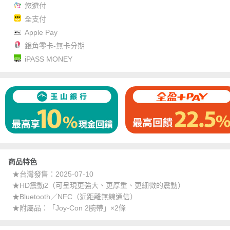
悠遊付
全支付
Apple Pay
銀角零卡-無卡分期
iPASS MONEY
商品特色
★台灣發售：2025-07-10
★HD震動2（可呈現更強大、更厚重、更細微的震動）
★Bluetooth／NFC（近距離無線通信）
★附屬品：「Joy-Con 2腕帶」×2條