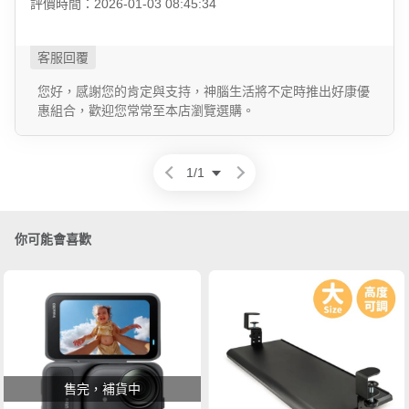
評價時間：2026-01-03 08:45:34
您好，感謝您的肯定與支持，神腦生活將不定時推出好康優
惠組合，歡迎您常常至本店瀏覽選購。
1
/
1
你可能會喜歡
售完，補貨中