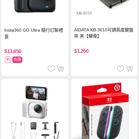
AIDATA KB-3010可調高度鍵盤
Insta360 GO Ultra 騎行訂製禮
架 黑【耀偉】
盒
$1,260
$13,650
折
免運