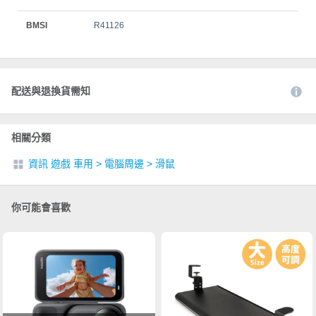
BMSI
R41126
配送與退換貨需知
相關分類
資訊 遊戲 車用
>
電腦周邊
>
滑鼠
你可能會喜歡