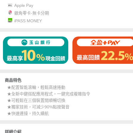
Apple Pay
銀角零卡-無卡分期
iPASS MONEY
商品特色
★配置智能滾輪，輕鬆高速捲動
★全新中鍵搭配應用程式，一鍵完成複雜指令
★可輕鬆在三個裝置間順暢切換
★獨家技術，可減少90%點按聲音
★快速連接，持久續航
詳細介紹