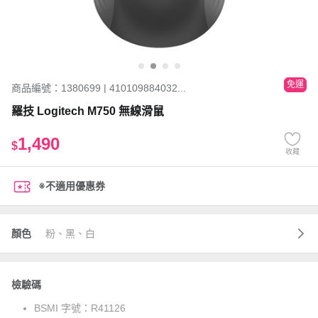
免運
商品編號：1380699 | 410109884032...
羅技 Logitech M750 無線滑鼠
1,490
$
收藏
※不適用優惠券
顏色
粉、黑、白
檢驗碼
BSMI 字號：
R41126