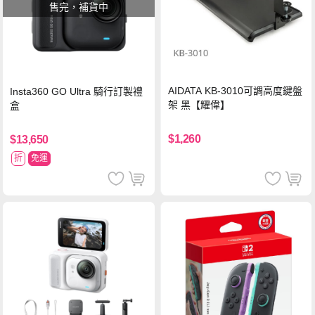
售完，補貨中
AIDATA KB-3010可調高度鍵盤
Insta360 GO Ultra 騎行訂製禮
架 黑【耀偉】
盒
$1,260
$13,650
折
免運