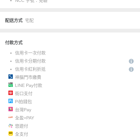
NCC 字號：
免驗
配送方式
宅配
付款方式
信用卡一次付款
信用卡分期付款
信用卡紅利折抵
神腦門市繳費
LINE Pay付款
街口支付
Pi拍錢包
台灣Pay
全盈+PAY
悠遊付
全支付