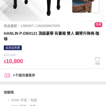
免運
商品編號：1380307 | UA2500007059
HANLIN P-DB0121 頂級豪華 有書箱 雙人 鋼琴升降椅-咖
啡
此商品免運
22,680
$
10,800
$
收藏
※不適用優惠券
檢驗碼
BSMI 字號：
免驗