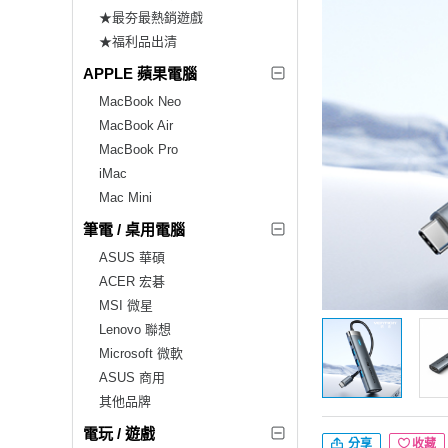
★最夯最熱銷遊戲
★福利品出清
APPLE 蘋果電腦
MacBook Neo
MacBook Air
MacBook Pro
iMac
Mac Mini
筆電 / 桌用電腦
ASUS 華碩
ACER 宏碁
MSI 微星
Lenovo 聯想
Microsoft 微軟
ASUS 商用
其他品牌
電玩 / 遊戲
分享
收藏