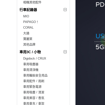
相機其他配件
行車記錄器
MIO
PAPAGO！
CORAL
大通
寶麗萊
其他品牌
車用3C / 小物
Digidock / CRUX
車用吸塵器
車用清淨機
車用輪胎安全用品
車用配件 / 雨刷
車用緊急電源
車用吸塵 / 清潔
車用美容 / 香氛
車用車充 / 車架