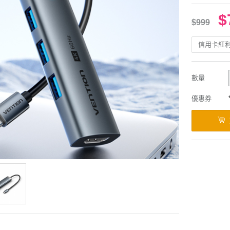
$
$999
信用卡紅
數量
優惠券