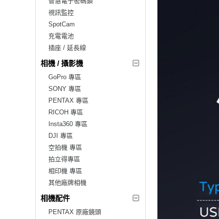
智慧電子密碼鎖
視訊監控
SpotCam
充電電池
插座 / 延長線
相機 / 攝影機
GoPro 專區
SONY 專區
PENTAX 專區
RICOH 專區
Insta360 專區
DJI 專區
空拍機 專區
拍立得專區
相印機 專區
其他廠牌相機
相機配件
PENTAX 原廠鏡頭