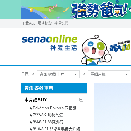
下載App
服務據點
神揚保代
首頁
資訊 遊戲 車用
電腦周邊
資訊 遊戲 車用
本月必BUY
★Pokémon Pokopia 同捆組
★7/22-8/9 強勢爸氣
★8/4-8/31 88感謝祭
★8/10-8/31 開學季裝備大升級