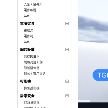
支架 / 螢幕架
電腦軟體
其他
電腦家具
電腦桌
電腦椅
其他
網通設備
無線路由器
網路周邊設備
訊號延伸器
辦公 / 家用電話
投影機
微型投影機
居家安全
智慧攝影機