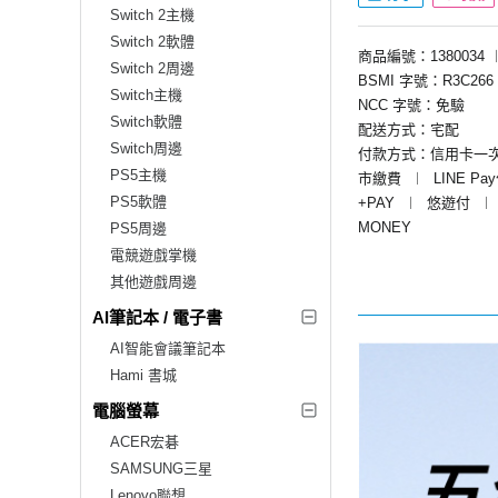
Switch 2主機
Switch 2軟體
商品編號：1380034
Switch 2周邊
BSMI 字號：R3C266
Switch主機
NCC 字號：免驗
Switch軟體
配送方式：宅配
Switch周邊
付款方式：信用卡一
PS5主機
市繳費
︱
LINE Pa
PS5軟體
+PAY
︱
悠遊付
︱
MONEY
PS5周邊
電競遊戲掌機
其他遊戲周邊
AI筆記本 / 電子書
AI智能會議筆記本
Hami 書城
電腦螢幕
ACER宏碁
SAMSUNG三星
Lenovo聯想