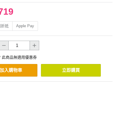
719
利折抵
Apple Pay
* 此商品無適用優惠券
加入購物車
立即購買