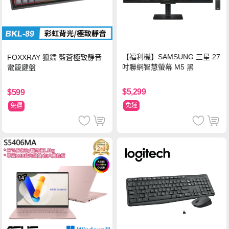
【福利機】SAMSUNG 三星 27
FOXXRAY 狐鐳 藍蒼極致靜音
吋聯網智慧螢幕 M5 黑
電競鍵盤
$5,299
$599
免運
免運