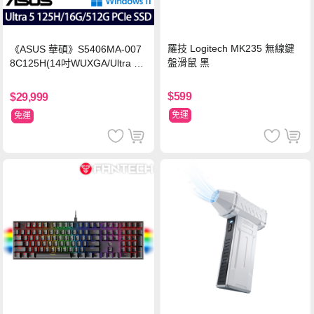
羅技 Logitech MK235 無線鍵
《ASUS 華碩》S5406MA-007
盤滑鼠 黑
8C125H(14吋WUXGA/Ultra 5
125H/16G/512G PCIe SSD/Wi
n11/二年保)
$599
$29,999
免運
免運