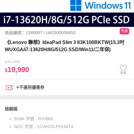
免運
商品編號：1380007 | UA2500006850
《Lenovo 聯想》IdeaPad Slim 3 83K100BKTW(15.3吋
WUXGA/i7-13620H/8G/512G SSD/Win11/二年保)
30,900
$
19,990
$
收藏
※不適用優惠券
檢驗碼
BSMI 字號：
R33B65
NCC 字號：
CCAH15LP0190T4