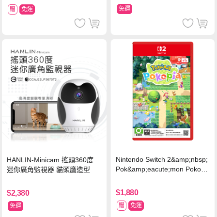
免運
贈
免運
Nintendo Switch 2&amp;nbsp;
HANLIN-Minicam 搖頭360度
Pok&amp;eacute;mon Pokopi
迷你廣角監視器 貓頭鷹造型
a 中文版(Key Card)
$1,880
$2,380
贈
免運
免運