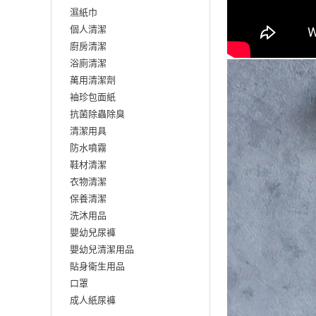
濕紙巾
個人清潔
廚房清潔
浴廁清潔
萬用清潔劑
袖珍包面紙
抗菌除蟲除臭
清潔用具
防水噴霧
鞋材清潔
衣物清潔
保養清潔
洗沐用品
嬰幼兒尿褲
嬰幼兒清潔用品
貼身衛生用品
口罩
成人紙尿褲