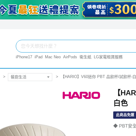
iPhone17
iPad
Mac Neo
AirPods
衛生紙
LG家電租賃服務
【HARIO】V60迷你 PBT 品飲杯/試飲杯-
餐廚生活
【HAR
白色
此商品免運
◆ PBT