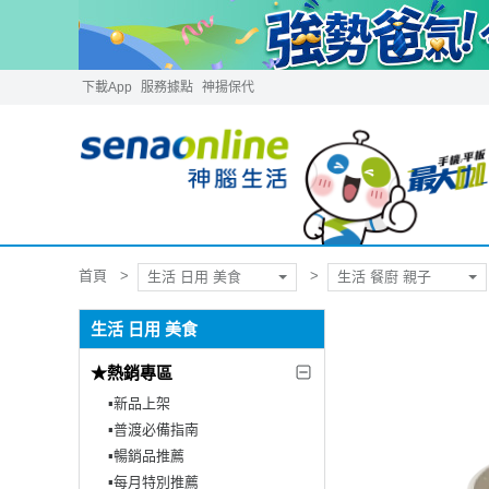
下載App
服務據點
神揚保代
首頁
生活 日用 美食
生活 餐廚 親子
生活 日用 美食
★熱銷專區
▪︎新品上架
▪︎普渡必備指南
▪︎暢銷品推薦
▪︎每月特別推薦