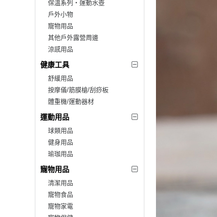
保溫系列‧運動水壺
戶外小物
寵物用品
其他戶外露營周邊
涼感用品
健康工具
舒緩用品
按摩儀/筋膜槍/刮痧板
體重機/運動器材
運動用品
球類用品
健身用品
瑜珈用品
寵物用品
清潔用品
寵物食品
寵物家電