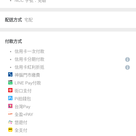
NCC 字號：
免驗
配送方式
宅配
付款方式
信用卡一次付款
信用卡分期付款
信用卡紅利折抵
神腦門市繳費
LINE Pay付款
街口支付
Pi拍錢包
台灣Pay
全盈+PAY
悠遊付
全支付