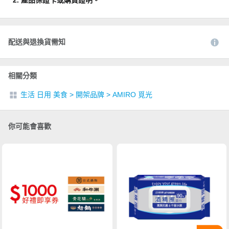
2. 產品保證卡或購買證明。
配送與退換貨需知
相關分類
生活 日用 美食
>
開架品牌
>
AMIRO 覓光
你可能會喜歡