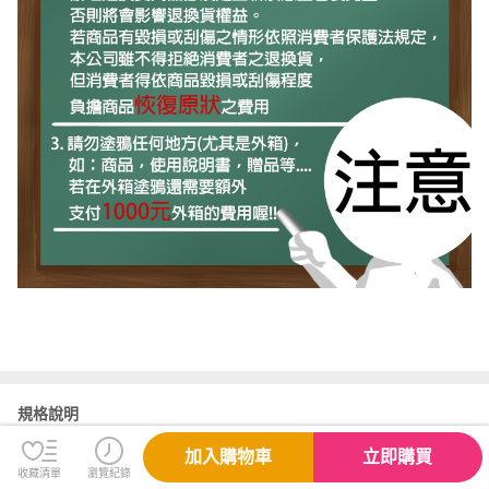
規格說明
加入購物車
立即購買
收藏清單
瀏覽紀錄
●型號：FA808UM-0031A260H 御鐵灰