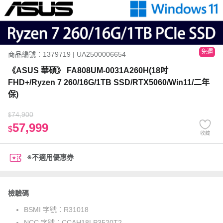
免運
商品編號：1379719 | UA2500006654
《ASUS 華碩》 FA808UM-0031A260H(18吋
FHD+/Ryzen 7 260/16G/1TB SSD/RTX5060/Win11/二年
保)
74,900
$
57,999
$
收藏
※不適用優惠券
檢驗碼
BSMI 字號：
R31018
NCC 字號：
CCAH18LP3520T2