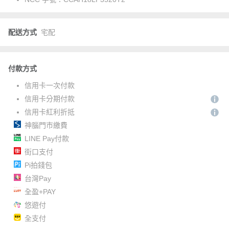
配送方式
宅配
付款方式
信用卡一次付款
信用卡分期付款
信用卡紅利折抵
神腦門市繳費
LINE Pay付款
街口支付
Pi拍錢包
台灣Pay
全盈+PAY
悠遊付
全支付