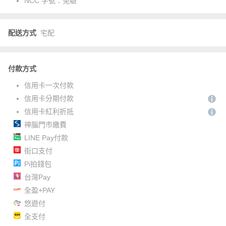
NCC 字號：
免驗
配送方式
宅配
付款方式
信用卡一次付款
信用卡分期付款
信用卡紅利折抵
神腦門市繳費
LINE Pay付款
街口支付
Pi拍錢包
台灣Pay
全盈+PAY
悠遊付
全支付