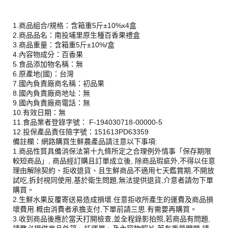
1.商品組合/規格：含箱重5斤±10%x4盒
2.商品品名：南投埔里原生種百香果禮盒
3.商品重量：含箱重5斤±10%/盒
4.內容物成分：百香果
5.食品添加物名稱：無
6.原產地(國)：台灣
7.國內負責廠商名稱：初品果
8.國內負責廠商地址：無
9.國內負責廠商電話：無
10.有效日期：無
11.食品業者登錄字號： F-194030718-00000-5
12.投保產品責任險字號：151613PD63359
備註欄：網路購買生鮮農產品請注意以下事項:
1.商品性質具備消保法第十九條所定之合理例外情事「保存期限
較短商品」, 商品經訂購且訂單成立後, 除商品瑕疵外,不得以任意
理由解除契約、拒收退貨、且生鮮商品不適用七天鑑賞期,不開放
試吃,拆封視同使用,基於衛生問題,無法提供退貨,介意者請勿下單
購買。
2.生鮮水果反覆寄送易造成損壞.任意拒收所產生的運費及商品損
壞費用.概由消費者承擔支付,下單前請三思.有需要再購買。
3.收到商品後應於當天打開檢查,並全程錄影拍照,若商品有問題,