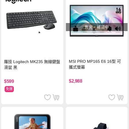
售完，補貨中
MSI PRO MP165 E6 16型 可
羅技 Logitech MK235 無線鍵盤
攜式螢幕
滑鼠 黑
$2,988
$599
免運