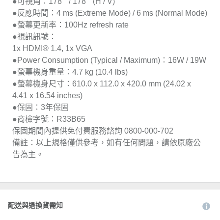
●可視角：178 ° / 178 ° (H / V)
●反應時間：4 ms (Extreme Mode) / 6 ms (Normal Mode)
●螢幕更新率：100Hz refresh rate
●視訊訊號：
1x HDMI® 1.4, 1x VGA
●Power Consumption (Typical / Maximum)：16W / 19W
●螢幕機身重量：4.7 kg (10.4 lbs)
●螢幕機身尺寸：610.0 x 112.0 x 420.0 mm (24.02 x
4.41 x 16.54 inches)
●保固：3年保固
●商檢字號：R33B65
保固期間內提供免付費服務諮詢 0800-000-702
備註：以上規格僅供參考，如有任何問題，請依原廠公
告為主。
配送與退換貨需知