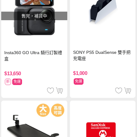
售完，補貨中
SONY PS5 DualSense 雙手把
Insta360 GO Ultra 騎行訂製禮
充電座
盒
$1,000
$13,650
免運
折
免運