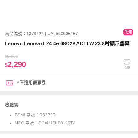
免運
商品編號：1379424 | UA2500006467
Lenovo Lenovo L24-4e-68C2KAC1TW 23.8吋顯示螢幕
5,990
$
2,290
$
收藏
※不適用優惠券
檢驗碼
BSMI 字號：
R33B65
NCC 字號：
CCAH15LP0190T4