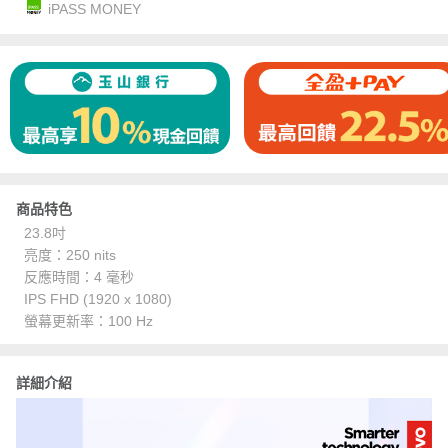
iPASS MONEY
商品特色
23.8吋
亮度：250 nits
反應時間：4 毫秒
IPS FHD (1920 x 1080)
螢幕更新率：100 Hz
詳細介紹