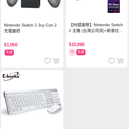
【88感謝祭】Nintendo Switch
Nintendo Switch 2 Joy-Con 2
2 主機 (台灣公司貨)+斯普拉遁
充電握把
塗擊隊 中文版
$15,980
$1,050
贈
免運
免運