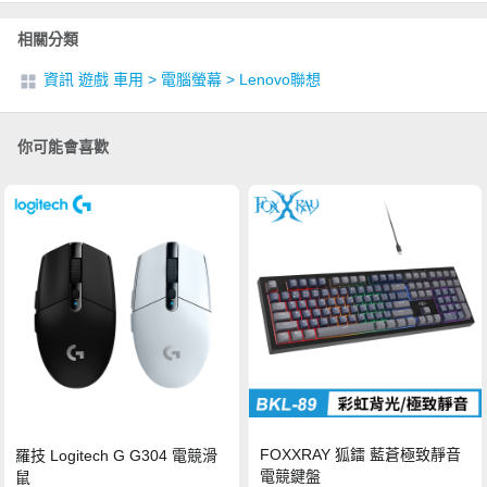
相關分類
資訊 遊戲 車用
>
電腦螢幕
>
Lenovo聯想
你可能會喜歡
FOXXRAY 狐鐳 藍蒼極致靜音
羅技 Logitech G G304 電競滑
電競鍵盤
鼠