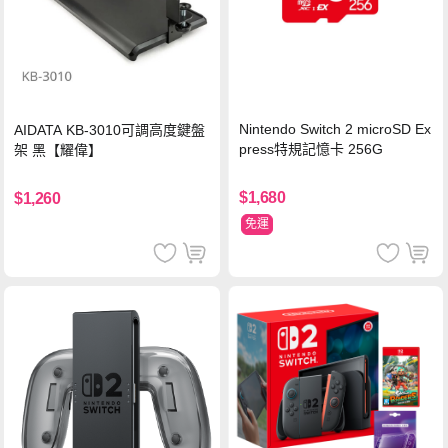
Nintendo Switch 2 microSD Ex
AIDATA KB-3010可調高度鍵盤
press特規記憶卡 256G
架 黑【耀偉】
$1,680
$1,260
免運