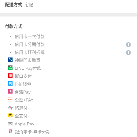
配送方式
宅配
付款方式
信用卡一次付款
信用卡分期付款
信用卡紅利折抵
神腦門市繳費
LINE Pay付款
街口支付
Pi拍錢包
台灣Pay
全盈+PAY
悠遊付
全支付
Apple Pay
銀角零卡-無卡分期