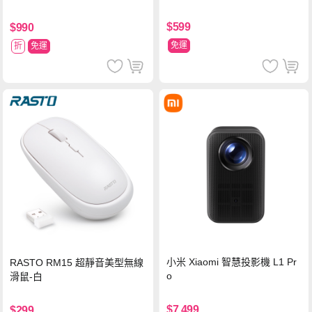
$599
$990
免運
折
免運
小米 Xiaomi 智慧投影機 L1 Pr
RASTO RM15 超靜音美型無線
o
滑鼠-白
$7,499
$299