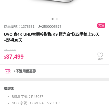
免運
商品編號：1378331 | UA2500005875
OVO 真4K UHD智慧投影機 K9 極光白*送四季線上30天
+影視30天
45,999
$
37,499
$
收藏
※不適用優惠券
檢驗碼
BSMI 字號：
R45087
NCC 字號：
CCAH24LP2790T0