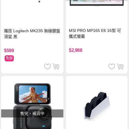
MSI PRO MP165 E6 16型 可
羅技 Logitech MK235 無線鍵盤
攜式螢幕
滑鼠 黑
$2,988
$599
免運
售完，補貨中