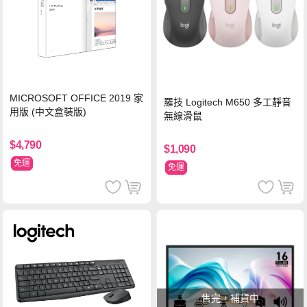
MICROSOFT OFFICE 2019 家
羅技 Logitech M650 多工靜音
用版 (中文盒裝版)
無線滑鼠
$4,790
$1,090
免運
免運
售完，補貨中