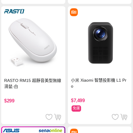
小米 Xiaomi 智慧投影機 L1 Pr
RASTO RM15 超靜音美型無線
o
滑鼠-白
$7,499
$299
免運