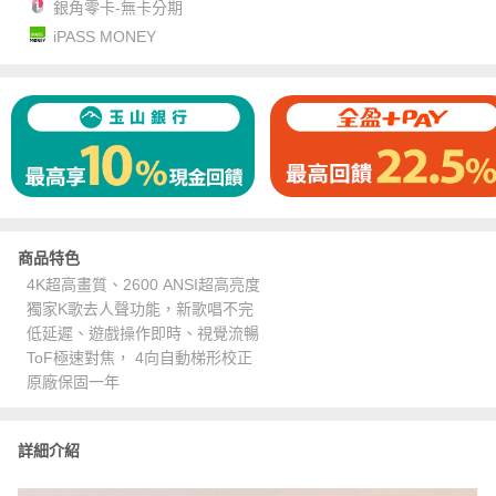
銀角零卡-無卡分期
iPASS MONEY
商品特色
4K超高畫質、2600 ANSI超高亮度
獨家K歌去人聲功能，新歌唱不完
低延遲、遊戲操作即時、視覺流暢
ToF極速對焦， 4向自動梯形校正
原廠保固一年
詳細介紹