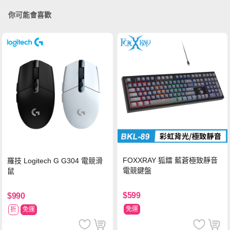
你可能會喜歡
FOXXRAY 狐鐳 藍蒼極致靜音
羅技 Logitech G G304 電競滑
電競鍵盤
鼠
$599
$990
免運
折
免運