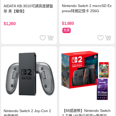
Nintendo Switch 2 microSD Ex
AIDATA KB-3010可調高度鍵盤
press特規記憶卡 256G
架 黑【耀偉】
$1,680
$1,260
免運
【88感謝祭】Nintendo Switch
Nintendo Switch 2 Joy-Con 2
2 主機 (台灣公司貨)+斯普拉遁