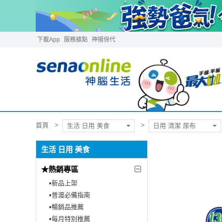
下載App
服務據點
神揚保代
首頁
生活 日用 美食
日用 清潔 尿布
生活 日用 美食
★熱銷專區
▪︎新品上架
▪︎普渡必備指南
▪︎暢銷品推薦
▪︎每月特別推薦