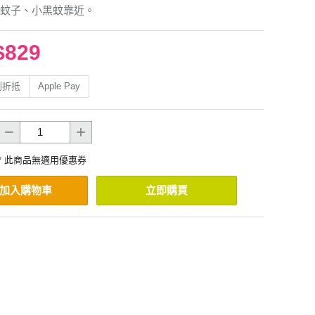
蚊子、小黑蚊靠近。
$829
利折抵
Apple Pay
* 此商品無適用優惠券
加入購物車
立即購買