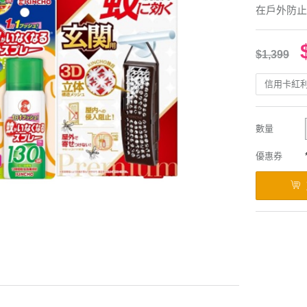
在戶外防止
$1,399
信用卡紅
數量
優惠券