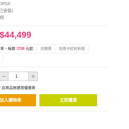
DR5X
(已安裝)
年保
$44,499
利率，每期
3708
元起
分期表
信用卡紅利折抵
* 此商品無適用優惠券
加入購物車
立即購買