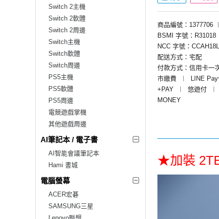
Switch 2主機
Switch 2軟體
商品編號：1377706
Switch 2周邊
BSMI 字號：R31018
Switch主機
NCC 字號：CCAH18L
Switch軟體
配送方式：宅配
Switch周邊
付款方式：信用卡一
PS5主機
市繳費
︱
LINE Pa
PS5軟體
+PAY
︱
悠遊付
︱
MONEY
PS5周邊
電競遊戲掌機
其他遊戲周邊
AI筆記本 / 電子書
AI智能會議筆記本
★加裝 2
Hami 書城
電腦螢幕
ACER宏碁
SAMSUNG三星
Lenovo聯想