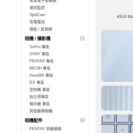
智慧電子密碼鎖
視訊監控
SpotCam
充電電池
插座 / 延長線
相機 / 攝影機
GoPro 專區
SONY 專區
PENTAX 專區
RICOH 專區
Insta360 專區
DJI 專區
空拍機 專區
拍立得專區
相印機 專區
其他廠牌相機
相機配件
PENTAX 原廠鏡頭