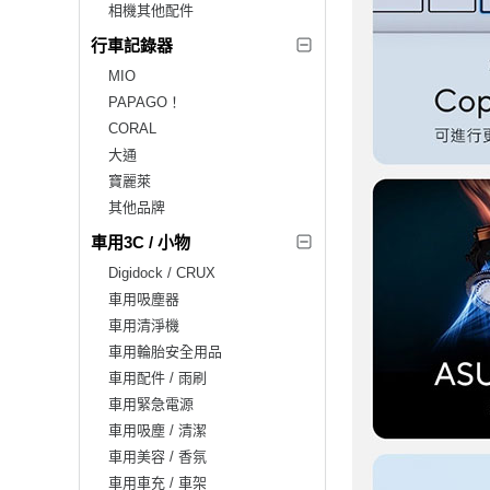
相機其他配件
行車記錄器
MIO
PAPAGO！
CORAL
大通
寶麗萊
其他品牌
車用3C / 小物
Digidock / CRUX
車用吸塵器
車用清淨機
車用輪胎安全用品
車用配件 / 雨刷
車用緊急電源
車用吸塵 / 清潔
車用美容 / 香氛
車用車充 / 車架