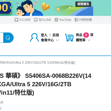
展開廣告
S-CARE
加入LINE
YouTube
FB粉絲團
商品
項
登入
︱
註冊
0
購物車
會員中心
UXGA/Ultra 5 226V/16G/2TB SSD/Win11/特仕版)
 華碩》 S5406SA-0068B226V(14
A/Ultra 5 226V/16G/2TB
Win11/特仕版)
GA
V