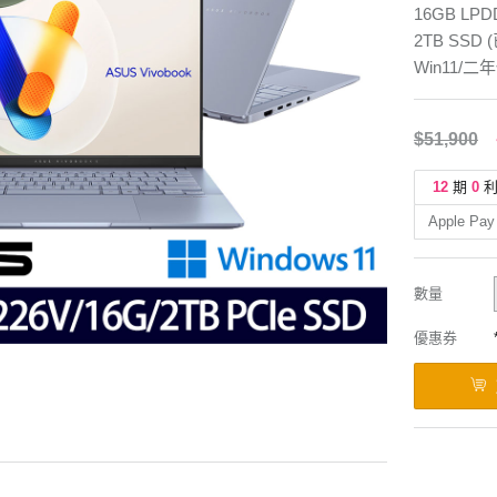
16GB LPD
2TB SSD 
Win11/二
$51,900
12
期
0
Apple Pay
數量
優惠券