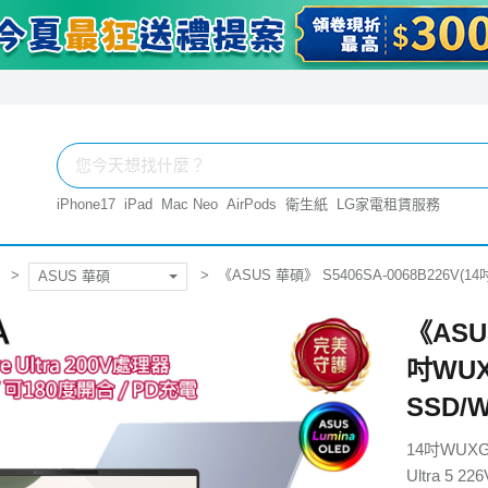
iPhone17
iPad
Mac Neo
AirPods
衛生紙
LG家電租賃服務
《ASUS 華碩》 S5406SA-0068B226V(14吋W
ASUS 華碩
《ASUS
吋WUXG
SSD/
14吋WUX
Ultra 5 226