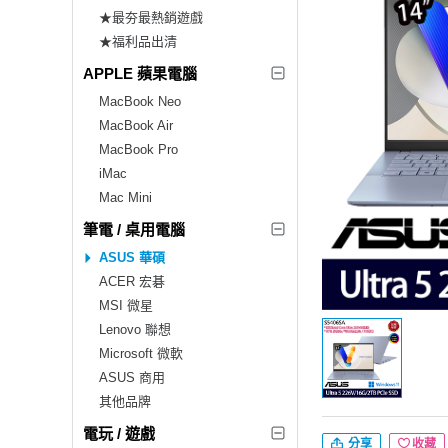
★最夯最熱銷遊戲
★福利品出清
APPLE 蘋果電腦
MacBook Neo
MacBook Air
MacBook Pro
iMac
Mac Mini
筆電 / 桌用電腦
ASUS 華碩
ACER 宏碁
MSI 微星
Lenovo 聯想
Microsoft 微軟
ASUS 商用
其他品牌
電玩 / 遊戲
分享
收藏