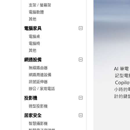
支架 / 螢幕架
電腦軟體
其他
電腦家具
電腦桌
電腦椅
其他
網通設備
無線路由器
網路周邊設備
訊號延伸器
辦公 / 家用電話
投影機
微型投影機
居家安全
智慧攝影機