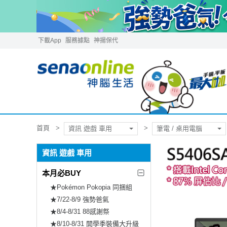
下載App
服務據點
神揚保代
首頁
資訊 遊戲 車用
筆電 / 桌用電腦
資訊 遊戲 車用
本月必BUY
★Pokémon Pokopia 同捆組
★7/22-8/9 強勢爸氣
★8/4-8/31 88感謝祭
★8/10-8/31 開學季裝備大升級