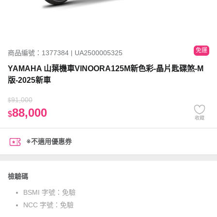
免運
商品編號：1377384 | UA2500005325
YAMAHA 山葉機車VINOORA125M新色彩-晶片匙碟煞-M
版-2025新車
91,000
$
88,000
$
收藏
※不適用優惠券
檢驗碼
BSMI 字號：
免驗
NCC 字號：
免驗