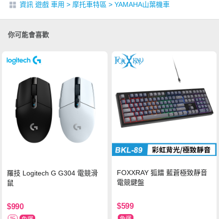
資訊 遊戲 車用
>
摩托車特區
>
YAMAHA山葉機車
你可能會喜歡
FOXXRAY 狐鐳 藍蒼極致靜音
羅技 Logitech G G304 電競滑
電競鍵盤
鼠
$599
$990