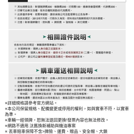
※詳細規格請參考官方網站。
※本公司保留規格、配備變更或停用的權利，如與實車不符，以實車
為準。
※車輛一經領牌，恕無法退回更換!發票內容也無法修改。
※網路不適用.汰舊換新補助與機油專案
※ 丟車賠車保障不含>牌險、運費、贈品、安全帽、大鎖