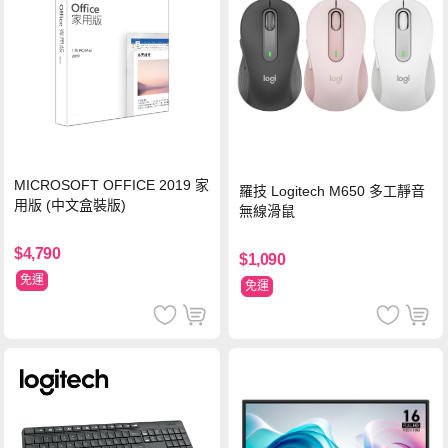
MICROSOFT OFFICE 2019 家
羅技 Logitech M650 多工靜音
用版 (中文盒裝版)
無線滑鼠
$4,790
$1,090
免運
免運