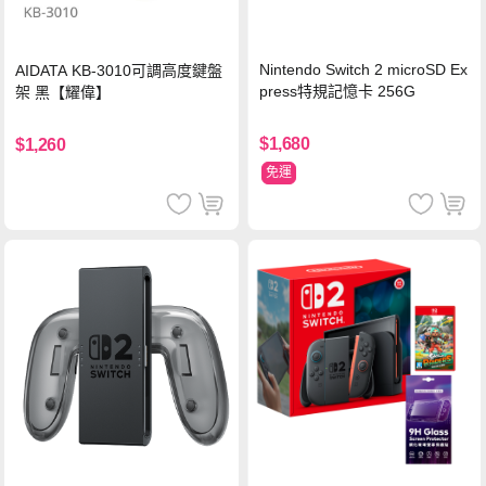
Nintendo Switch 2 microSD Ex
AIDATA KB-3010可調高度鍵盤
press特規記憶卡 256G
架 黑【耀偉】
$1,680
$1,260
免運