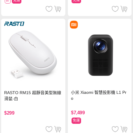
免運
折
免運
小米 Xiaomi 智慧投影機 L1 Pr
RASTO RM15 超靜音美型無線
o
滑鼠-白
$7,499
$299
免運