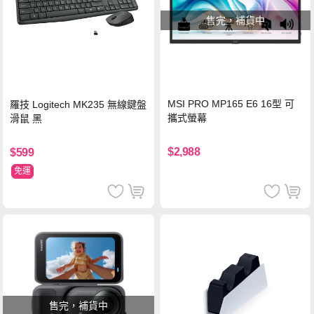
售完，補貨中
MSI PRO MP165 E6 16型 可
羅技 Logitech MK235 無線鍵盤
攜式螢幕
滑鼠 黑
$2,988
$599
免運
售完，補貨中