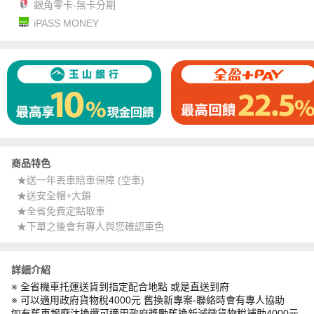
銀角零卡-無卡分期
iPASS MONEY
商品特色
★送一年丟車賠車保障 (空車)
★送安全帽+大鎖
★全省免費定點取車
★下單之後會有專人與您確認車色
詳細介紹
※ 全省機車托運送貨到指定配合地點 或是直送到府
※ 可以適用政府貨物稅4000元 舊換新專案-聯絡時會有專人協助
如有舊車報廢汰換還可適用政府獎勵舊換新減徵貨物稅補助4000元