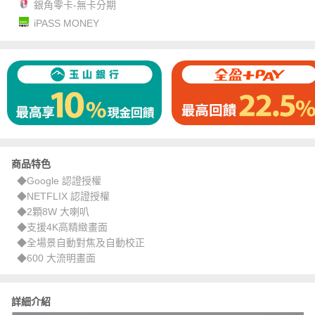
銀角零卡-無卡分期
iPASS MONEY
商品特色
◆Google 認證授權
◆NETFLIX 認證授權
◆2顆8W 大喇叭
◆支援4K高精緻畫面
◆全場景自動對焦及自動校正
◆600 大流明畫面
詳細介紹