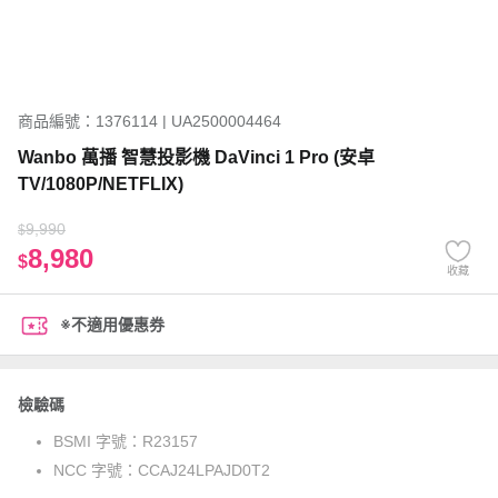
商品編號：1376114 | UA2500004464
Wanbo 萬播 智慧投影機 DaVinci 1 Pro (安卓
TV/1080P/NETFLIX)
9,990
$
8,980
$
收藏
※不適用優惠券
檢驗碼
BSMI 字號：
R23157
NCC 字號：
CCAJ24LPAJD0T2