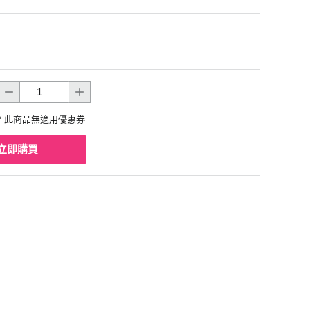
* 此商品無適用優惠券
立即購買