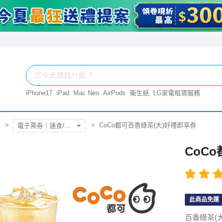
iPhone17
iPad
Mac Neo
AirPods
衛生紙
LG家電租賃服務
CoCo都可百香綠茶(大)好禮即享券
電子票券｜速食/飲料
CoC
此商品免運
百香綠茶(大