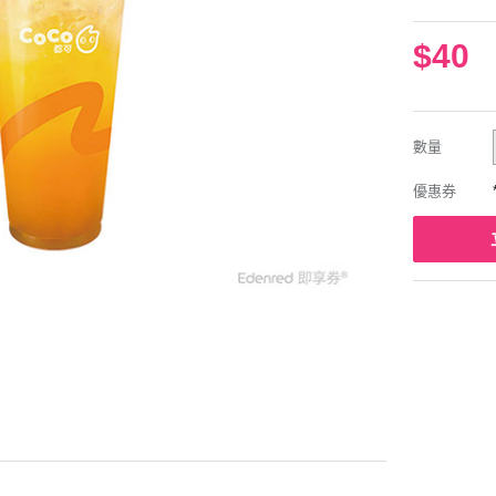
$40
數量
優惠券