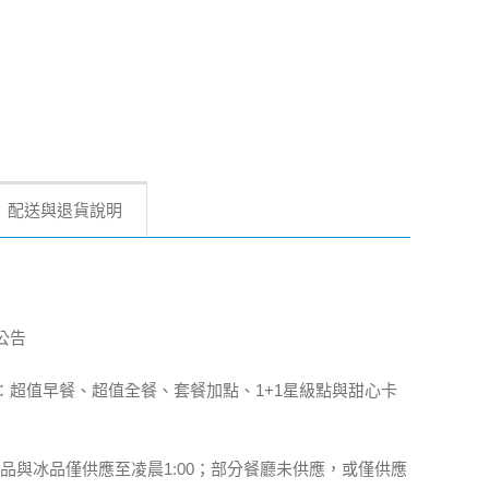
配送與退貨說明
公告
：超值早餐、超值全餐、套餐加點、1+1星級點與甜心卡
商品與冰品僅供應至凌晨1:00；部分餐廳未供應，或僅供應