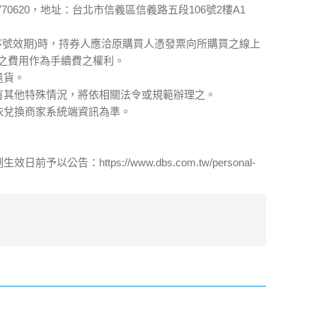
770620，地址：台北市信義區信義路五段106號2樓A1
序號效期)時，持券人應洽原購買人憑發票向所購買之線上
之費用作為手續費之權利。
退貨。
有其他特殊情況，將依相關法令或規範辦理之。
依兌換商家系統端資訊為準。
ttps://www.dbs.com.tw/personal-